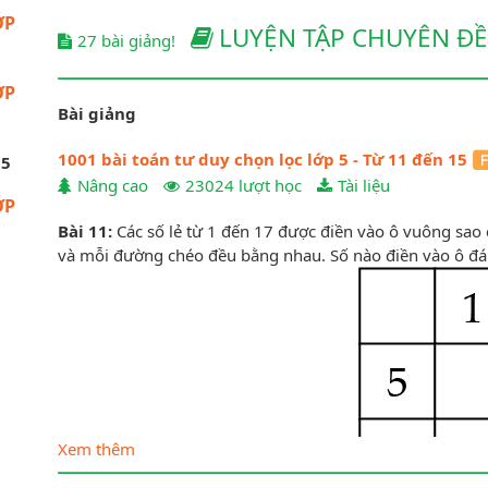
́P
LUYỆN TẬP CHUYÊN Đ
27 bài giảng!
́P
Bài giảng
1001 bài toán tư duy chọn lọc lớp 5 - Từ 11 đến 15
 5
Nâng cao
23024 lượt học
Tài liệu
́P
Bài 11:
Các số lẻ từ 1 đến 17 được điền vào ô vuông sao
và mỗi đường chéo đều bằng nhau. Số nào điền vào ô đá
Xem thêm