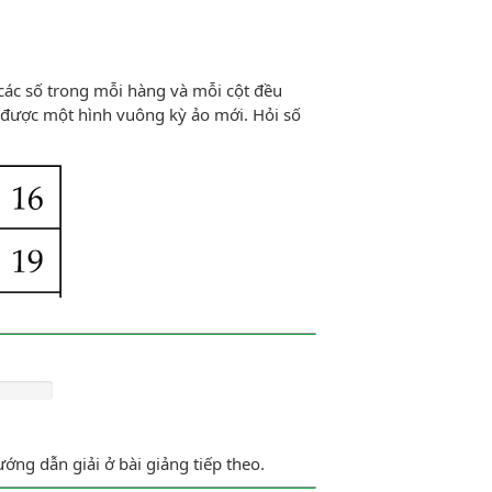
các số trong mỗi hàng và mỗi cột đều
ẽ được một hình vuông kỳ ảo mới. Hỏi số
ớng dẫn giải ở bài giảng tiếp theo.