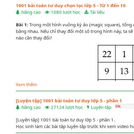
1001 bài toán tư duy chọn lọc lớp 5 - Từ 1 đến 10
Nâng cao
1080 lượt học
Tài liệu
Bài 1:
Trong một hình vuông kỳ ảo (magic square), tổng 
bằng nhau. Nếu chỉ thay đổi một số trong hình này, ta s
nào cần thay đổi?
Xem thêm
[Luyện tập] 1001 bài toán tư duy lớp 5 - phần 1
0%
Nâng cao
27124 lượt học
Luyện tập
[Luyện tập] 1001 bài toán tư duy lớp 5 - phần 1.
Học sinh làm các bài tập luyện tập trước khi xem video hư