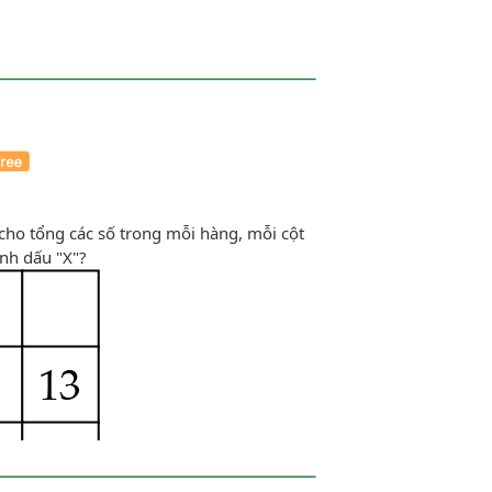
Ề
 cho tổng các số trong mỗi hàng, mỗi cột
nh dấu "X"?