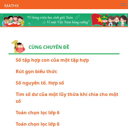
MATHX
Trường Toán Online MATHX
Học toán
- Lớp 1
CÙNG CHUYÊN ĐỀ
Số tập hợp con của một tập hợp
Rút gọn biểu thức
Số nguyên tố. Hợp số
Tìm số dư của một lũy thừa khi chia cho một
số
Toán chọn lọc lớp 6
Toán chọn lọc lớp 6