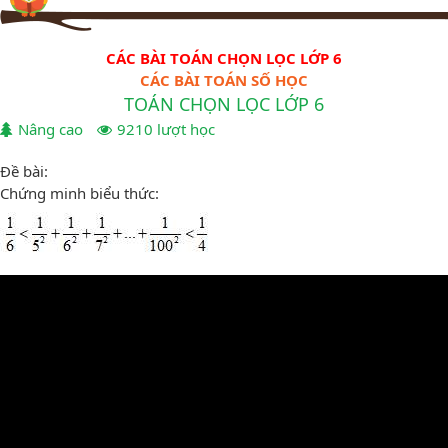
CÁC BÀI TOÁN CHỌN LỌC LỚP 6
CÁC BÀI TOÁN SỐ HỌC
TOÁN CHỌN LỌC LỚP 6
Nâng cao
9210 lượt học
Đề bài:
Chứng minh biểu thức: