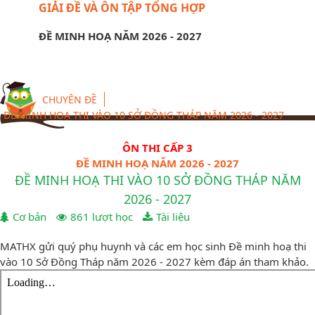
GIẢI ĐỀ VÀ ÔN TẬP TỔNG HỢP
ĐỀ MINH HOẠ NĂM 2026 - 2027
CHUYÊN ĐỀ
ĐỀ MINH HOẠ THI VÀO 10 SỞ ĐỒNG THÁP NĂM 2026 - 2027
ÔN THI CẤP 3
ĐỀ MINH HOẠ NĂM 2026 - 2027
ĐỀ MINH HOẠ THI VÀO 10 SỞ ĐỒNG THÁP NĂM
2026 - 2027
Cơ bản
861 lượt học
Tài liệu
MATHX gửi quý phụ huynh và các em học sinh Đề minh hoạ thi
vào 10 Sở Đồng Tháp năm 2026 - 2027 kèm đáp án tham khảo.