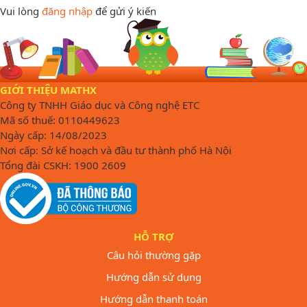
Vui lòng
đăng nhập
để gửi ý kiến
GIỚI THIỆU MATHX
Công ty TNHH Giáo dục và Công nghệ ETC
Mã số thuế: 0110449623
Ngày cấp: 14/08/2023
Nơi cấp: Sở kế hoạch và đầu tư thành phố Hà Nội
Tổng đài CSKH: 1900 2609
HỖ TRỢ
Câu hỏi thường gặp
Hướng dẫn sử dụng
Hướng dẫn thanh toán