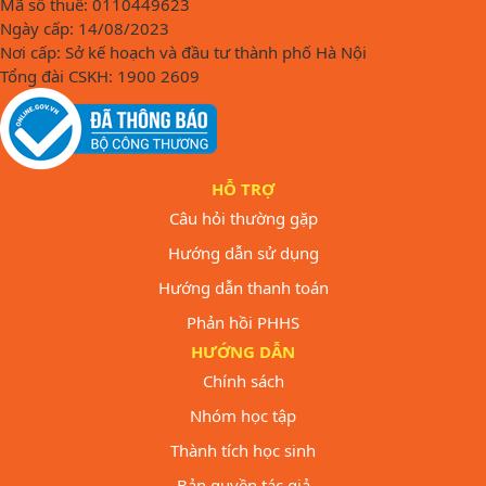
Mã số thuế: 0110449623
Ngày cấp: 14/08/2023
Nơi cấp: Sở kế hoạch và đầu tư thành phố Hà Nội
Tổng đài CSKH: 1900 2609
HỖ TRỢ
Câu hỏi thường gặp
Hướng dẫn sử dụng
Hướng dẫn thanh toán
Phản hồi PHHS
HƯỚNG DẪN
Chính sách
Nhóm học tập
Thành tích học sinh
Bản quyền tác giả