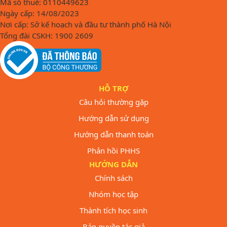
Mã số thuế: 0110449623
Ngày cấp: 14/08/2023
Nơi cấp: Sở kế hoạch và đầu tư thành phố Hà Nội
Tổng đài CSKH: 1900 2609
HỖ TRỢ
Câu hỏi thường gặp
Hướng dẫn sử dụng
Hướng dẫn thanh toán
Phản hồi PHHS
HƯỚNG DẪN
Chính sách
Nhóm học tập
Thành tích học sinh
Bản quyền tác giả