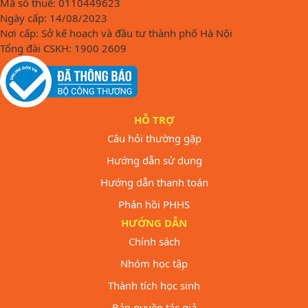
Mã số thuế: 0110449623
Ngày cấp: 14/08/2023
Nơi cấp: Sở kế hoạch và đầu tư thành phố Hà Nội
Tổng đài CSKH: 1900 2609
HỖ TRỢ
Câu hỏi thường gặp
Hướng dẫn sử dụng
Hướng dẫn thanh toán
Phản hồi PHHS
HƯỚNG DẪN
Chính sách
Nhóm học tập
Thành tích học sinh
Bản quyền tác giả