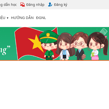
g dẫn học
Đăng nhập
Đăng ký
IỆU
HƯỚNG DẪN
ĐGNL