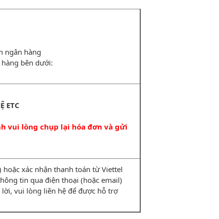
ản ngân hàng
 hàng bên dưới:
Ệ ETC
 vui lòng chụp lại hóa đơn và gửi
hoặc xác nhận thanh toán từ Viettel
i thông tin qua điện thoại (hoặc email)
lời, vui lòng liên hệ để được hỗ trợ