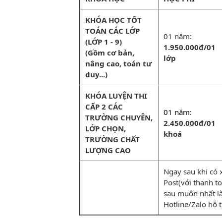
KHÓA HỌC TỐT
TOÁN CÁC LỚP
01 năm:
(LỚP 1 - 9)
1.950.000đ/01
(Gồm cơ bản,
lớp
nâng cao, toán tư
duy...)
KHÓA LUYỆN THI
CẤP 2 CÁC
01 năm:
TRƯỜNG CHUYÊN,
2.450.000đ/01
LỚP CHỌN,
khoá
TRƯỜNG CHẤT
LƯỢNG CAO
Ngay sau khi có 
Post(với thanh toá
sau muộn nhất la
Hotline/Zalo hỗ 