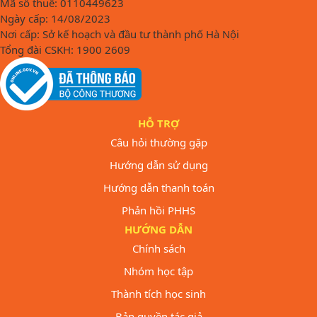
Mã số thuế: 0110449623
Ngày cấp: 14/08/2023
Nơi cấp: Sở kế hoạch và đầu tư thành phố Hà Nội
Tổng đài CSKH: 1900 2609
HỖ TRỢ
Câu hỏi thường gặp
Hướng dẫn sử dụng
Hướng dẫn thanh toán
Phản hồi PHHS
HƯỚNG DẪN
Chính sách
Nhóm học tập
Thành tích học sinh
Bản quyền tác giả