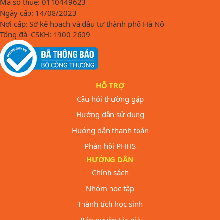
Mã số thuế: 0110449623
Ngày cấp: 14/08/2023
Nơi cấp: Sở kế hoạch và đầu tư thành phố Hà Nội
Tổng đài CSKH: 1900 2609
HỖ TRỢ
Câu hỏi thường gặp
Hướng dẫn sử dụng
Hướng dẫn thanh toán
Phản hồi PHHS
HƯỚNG DẪN
Chính sách
Nhóm học tập
Thành tích học sinh
Bản quyền tác giả