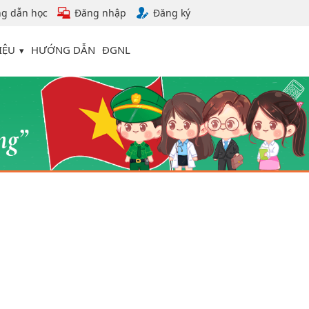
g dẫn học
Đăng nhập
Đăng ký
IỆU
HƯỚNG DẪN
ĐGNL