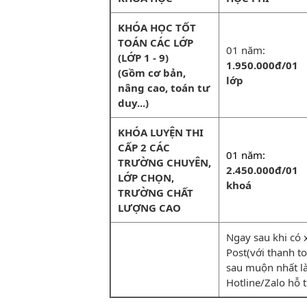
KHÓA HỌC TỐT
TOÁN CÁC LỚP
01 năm:
(LỚP 1 - 9)
1.950.000đ/01
(Gồm cơ bản,
lớp
nâng cao, toán tư
duy...)
KHÓA LUYỆN THI
CẤP 2 CÁC
01 năm:
TRƯỜNG CHUYÊN,
2.450.000đ/01
LỚP CHỌN,
khoá
TRƯỜNG CHẤT
LƯỢNG CAO
Ngay sau khi có 
Post(với thanh toá
sau muộn nhất la
Hotline/Zalo hỗ 