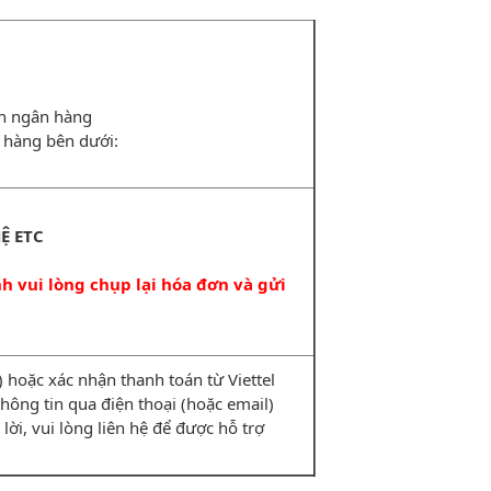
ản ngân hàng
 hàng bên dưới:
Ệ ETC
 vui lòng chụp lại hóa đơn và gửi
hoặc xác nhận thanh toán từ Viettel
i thông tin qua điện thoại (hoặc email)
lời, vui lòng liên hệ để được hỗ trợ