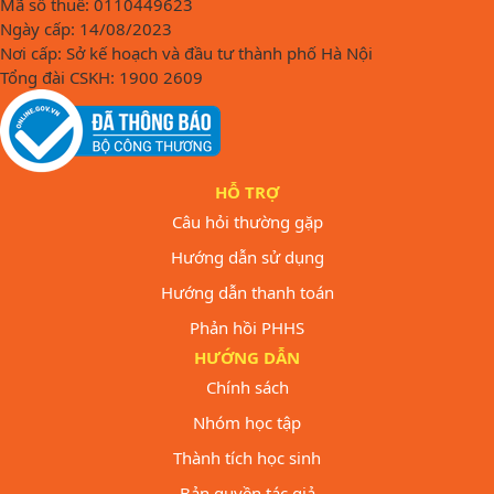
Mã số thuế: 0110449623
Ngày cấp: 14/08/2023
Nơi cấp: Sở kế hoạch và đầu tư thành phố Hà Nội
Tổng đài CSKH: 1900 2609
HỖ TRỢ
Câu hỏi thường gặp
Hướng dẫn sử dụng
Hướng dẫn thanh toán
Phản hồi PHHS
HƯỚNG DẪN
Chính sách
Nhóm học tập
Thành tích học sinh
Bản quyền tác giả