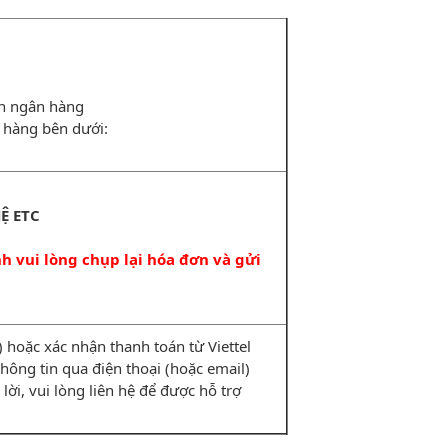
ản ngân hàng
 hàng bên dưới:
Ệ ETC
 vui lòng chụp lại hóa đơn và gửi
hoặc xác nhận thanh toán từ Viettel
i thông tin qua điện thoại (hoặc email)
lời, vui lòng liên hệ để được hỗ trợ