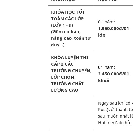
KHÓA HỌC TỐT
TOÁN CÁC LỚP
01 năm:
(LỚP 1 - 9)
1.950.000đ/01
(Gồm cơ bản,
lớp
nâng cao, toán tư
duy...)
KHÓA LUYỆN THI
CẤP 2 CÁC
01 năm:
TRƯỜNG CHUYÊN,
2.450.000đ/01
LỚP CHỌN,
khoá
TRƯỜNG CHẤT
LƯỢNG CAO
Ngay sau khi có 
Post(với thanh toá
sau muộn nhất la
Hotline/Zalo hỗ 