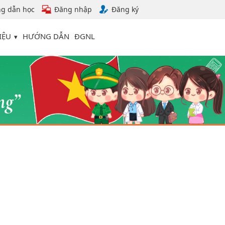
g dẫn học
Đăng nhập
Đăng ký
IỆU
HƯỚNG DẪN
ĐGNL