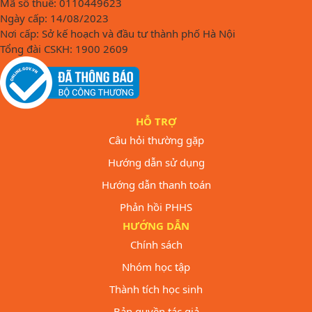
Mã số thuế: 0110449623
Ngày cấp: 14/08/2023
Nơi cấp: Sở kế hoạch và đầu tư thành phố Hà Nội
Tổng đài CSKH: 1900 2609
HỖ TRỢ
Câu hỏi thường gặp
Hướng dẫn sử dụng
Hướng dẫn thanh toán
Phản hồi PHHS
HƯỚNG DẪN
Chính sách
Nhóm học tập
Thành tích học sinh
Bản quyền tác giả