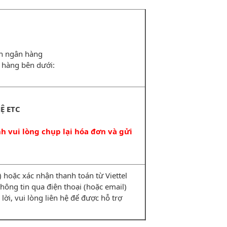
ản ngân hàng
 hàng bên dưới:
Ệ ETC
 vui lòng chụp lại hóa đơn và gửi
hoặc xác nhận thanh toán từ Viettel
i thông tin qua điện thoại (hoặc email)
lời, vui lòng liên hệ để được hỗ trợ