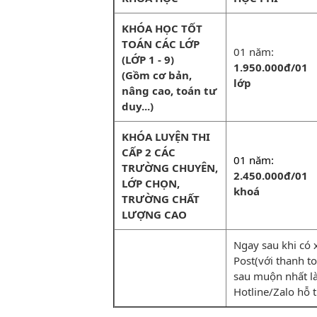
KHÓA HỌC TỐT
TOÁN CÁC LỚP
01 năm:
(LỚP 1 - 9)
1.950.000đ/01
(Gồm cơ bản,
lớp
nâng cao, toán tư
duy...)
KHÓA LUYỆN THI
CẤP 2 CÁC
01 năm:
TRƯỜNG CHUYÊN,
2.450.000đ/01
LỚP CHỌN,
khoá
TRƯỜNG CHẤT
LƯỢNG CAO
Ngay sau khi có 
Post(với thanh toá
sau muộn nhất la
Hotline/Zalo hỗ 