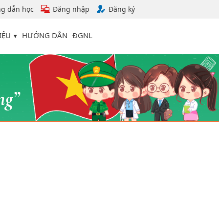
g dẫn học
Đăng nhập
Đăng ký
IỆU
HƯỚNG DẪN
ĐGNL