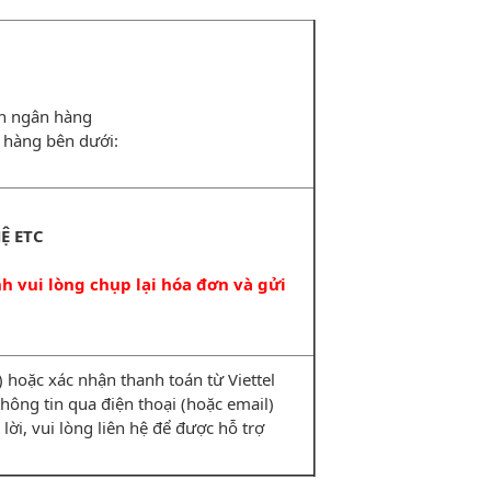
ản ngân hàng
 hàng bên dưới:
Ệ ETC
 vui lòng chụp lại hóa đơn và gửi
hoặc xác nhận thanh toán từ Viettel
i thông tin qua điện thoại (hoặc email)
lời, vui lòng liên hệ để được hỗ trợ