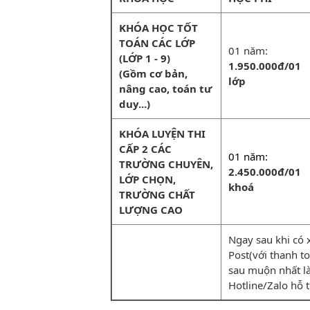
KHÓA HỌC TỐT
TOÁN CÁC LỚP
01 năm:
(LỚP 1 - 9)
1.950.000đ/01
(Gồm cơ bản,
lớp
nâng cao, toán tư
duy...)
KHÓA LUYỆN THI
CẤP 2 CÁC
01 năm:
TRƯỜNG CHUYÊN,
2.450.000đ/01
LỚP CHỌN,
khoá
TRƯỜNG CHẤT
LƯỢNG CAO
Ngay sau khi có 
Post(với thanh toá
sau muộn nhất la
Hotline/Zalo hỗ 