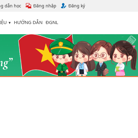
g dẫn học
Đăng nhập
Đăng ký
IỆU
HƯỚNG DẪN
ĐGNL