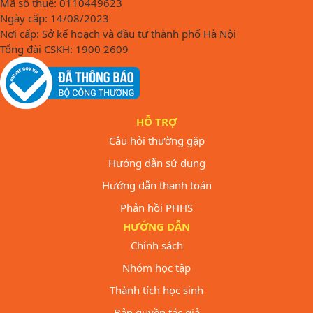
Mã số thuế: 0110449623
Ngày cấp: 14/08/2023
Nơi cấp: Sở kế hoạch và đầu tư thành phố Hà Nội
Tổng đài CSKH: 1900 2609
HỖ TRỢ
Câu hỏi thường gặp
Hướng dẫn sử dụng
Hướng dẫn thanh toán
Phản hồi PHHS
HƯỚNG DẪN
Chính sách
Nhóm học tập
Thành tích học sinh
Bản quyền tác giả