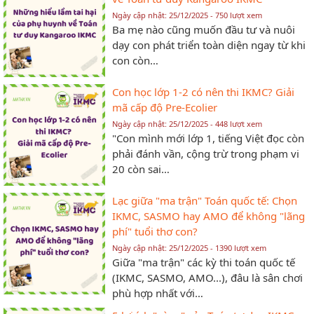
Ngày cập nhật: 25/12/2025 - 750 lượt xem
Ba mẹ nào cũng muốn đầu tư và nuôi
dạy con phát triển toàn diện ngay từ khi
con còn…
Con học lớp 1-2 có nên thi IKMC? Giải
mã cấp độ Pre-Ecolier
Ngày cập nhật: 25/12/2025 - 448 lượt xem
"Con mình mới lớp 1, tiếng Việt đọc còn
phải đánh vần, cộng trừ trong phạm vi
20 còn sai…
Lạc giữa "ma trận" Toán quốc tế: Chọn
IKMC, SASMO hay AMO để không "lãng
phí" tuổi thơ con?
Ngày cập nhật: 25/12/2025 - 1390 lượt xem
Giữa "ma trận" các kỳ thi toán quốc tế
(IKMC, SASMO, AMO...), đâu là sân chơi
phù hợp nhất với…