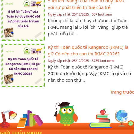
5 lợi ích "vàng" của Toán tư duy IKMC
với sự phát triển trí tuệ của trẻ
Ngày cập nhật: 25/12/2025 - 507 lượt xem
Không chỉ là tấm huy chương, thi Toán
IKMC mang lại 5 lợi ích "vàng" giúp trẻ
phát triển tư…
Kỳ thi Toán quốc tế Kangaroo (IKMC) là
gì? Có nên cho con thi IKMC 2026?
Ngày cập nhật: 25/12/2025 - 3735 lượt xem
Kỳ thi Toán quốc tế Kangaroo (IKMC)
2026 đã khởi động. Vậy IKMC là gì và có
nên cho con thử…
Trang trước
GIỚI THIỆU MATHX