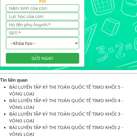
PHÍ
GỬI NGAY
Tin liên quan
BÀI LUYỆN TẬP KỲ THI TOÁN QUỐC TẾ TIMO KHỐI 5 -
VÒNG LOẠI
BÀI LUYỆN TẬP KỲ THI TOÁN QUỐC TẾ TIMO KHỐI 4 -
VÒNG LOẠI
BÀI LUYỆN TẬP KỲ THI TOÁN QUỐC TẾ TIMO KHỐI 3 -
VÒNG LOẠI
BÀI LUYỆN TẬP KỲ THI TOÁN QUỐC TẾ TIMO KHỐI 2 -
VÒNG LOẠI