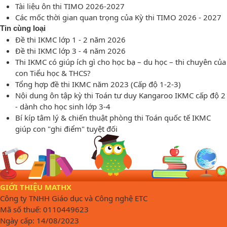
Tài liệu ôn thi TIMO 2026-2027
Các mốc thời gian quan trọng của Kỳ thi TIMO 2026 - 2027
Tin cùng loại
Đề thi IKMC lớp 1 - 2 năm 2026
Đề thi IKMC lớp 3 - 4 năm 2026
Thi IKMC có giúp ích gì cho học bạ – du học – thi chuyên của
con Tiểu học & THCS?
Tổng hợp đề thi IKMC năm 2023 (Cấp độ 1-2-3)
Nội dung ôn tập kỳ thi Toán tư duy Kangaroo IKMC cấp độ 2
- dành cho học sinh lớp 3-4
Bí kíp tâm lý & chiến thuật phòng thi Toán quốc tế IKMC
giúp con "ghi điểm" tuyệt đối
GIỚI THIỆU MATHX
Công ty TNHH Giáo dục và Công nghệ ETC
Mã số thuế: 0110449623
Ngày cấp: 14/08/2023