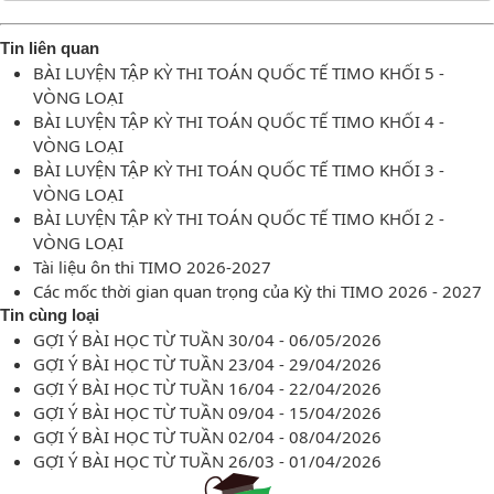
Tin liên quan
BÀI LUYỆN TẬP KỲ THI TOÁN QUỐC TẾ TIMO KHỐI 5 -
VÒNG LOẠI
BÀI LUYỆN TẬP KỲ THI TOÁN QUỐC TẾ TIMO KHỐI 4 -
VÒNG LOẠI
BÀI LUYỆN TẬP KỲ THI TOÁN QUỐC TẾ TIMO KHỐI 3 -
VÒNG LOẠI
BÀI LUYỆN TẬP KỲ THI TOÁN QUỐC TẾ TIMO KHỐI 2 -
VÒNG LOẠI
Tài liệu ôn thi TIMO 2026-2027
Các mốc thời gian quan trọng của Kỳ thi TIMO 2026 - 2027
Tin cùng loại
GỢI Ý BÀI HỌC TỪ TUẦN 30/04 - 06/05/2026
GỢI Ý BÀI HỌC TỪ TUẦN 23/04 - 29/04/2026
GỢI Ý BÀI HỌC TỪ TUẦN 16/04 - 22/04/2026
GỢI Ý BÀI HỌC TỪ TUẦN 09/04 - 15/04/2026
GỢI Ý BÀI HỌC TỪ TUẦN 02/04 - 08/04/2026
GỢI Ý BÀI HỌC TỪ TUẦN 26/03 - 01/04/2026