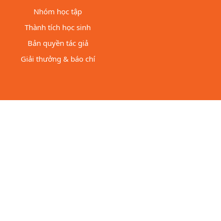
Nhóm học tập
Thành tích học sinh
Bản quyền tác giả
Giải thưởng & báo chí