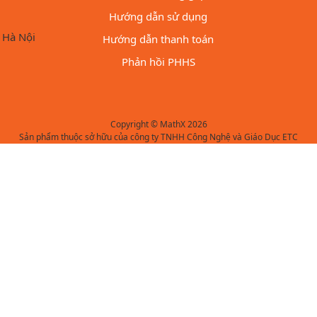
Hướng dẫn sử dụng
 Hà Nội
Hướng dẫn thanh toán
Phản hồi PHHS
Copyright © MathX 2026
Sản phẩm thuộc sở hữu của công ty TNHH Công Nghệ và Giáo Dục ETC