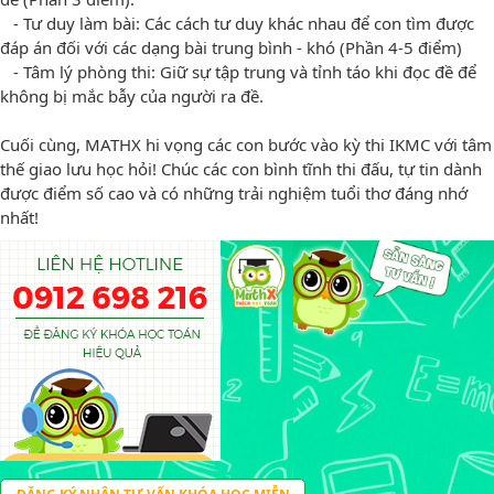
- Tư duy làm bài: Các cách tư duy khác nhau để con tìm được
đáp án đối với các dạng bài trung bình - khó (Phần 4-5 điểm)
- Tâm lý phòng thi: Giữ sự tập trung và tỉnh táo khi đọc đề để
không bị mắc bẫy của người ra đề.
Cuối cùng, MATHX hi vọng các con bước vào kỳ thi IKMC với tâm
thế giao lưu học hỏi! Chúc các con bình tĩnh thi đấu, tự tin dành
được điểm số cao và có những trải nghiệm tuổi thơ đáng nhớ
nhất!