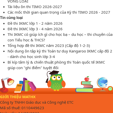
VÒNG LOẠI
Tài liệu ôn thi TIMO 2026-2027
Các mốc thời gian quan trọng của Kỳ thi TIMO 2026 - 2027
Tin cùng loại
Đề thi IKMC lớp 1 - 2 năm 2026
Đề thi IKMC lớp 3 - 4 năm 2026
Thi IKMC có giúp ích gì cho học bạ – du học – thi chuyên của
con Tiểu học & THCS?
Tổng hợp đề thi IKMC năm 2023 (Cấp độ 1-2-3)
Nội dung ôn tập kỳ thi Toán tư duy Kangaroo IKMC cấp độ 2
- dành cho học sinh lớp 3-4
Bí kíp tâm lý & chiến thuật phòng thi Toán quốc tế IKMC
giúp con "ghi điểm" tuyệt đối
GIỚI THIỆU MATHX
Công ty TNHH Giáo dục và Công nghệ ETC
Mã số thuế: 0110449623