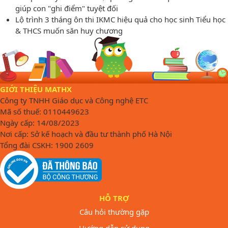
giúp con "ghi điểm" tuyệt đối
Lộ trình 3 tháng ôn thi IKMC hiệu quả cho học sinh Tiểu học
& THCS muốn săn huy chương
GIỚI THIỆU MATHX
Công ty TNHH Giáo dục và Công nghệ ETC
Mã số thuế: 0110449623
Ngày cấp: 14/08/2023
Nơi cấp: Sở kế hoạch và đầu tư thành phố Hà Nội
Tổng đài CSKH: 1900 2609
HỖ TRỢ
Câu hỏi thường gặp
Hướng dẫn sử dụng