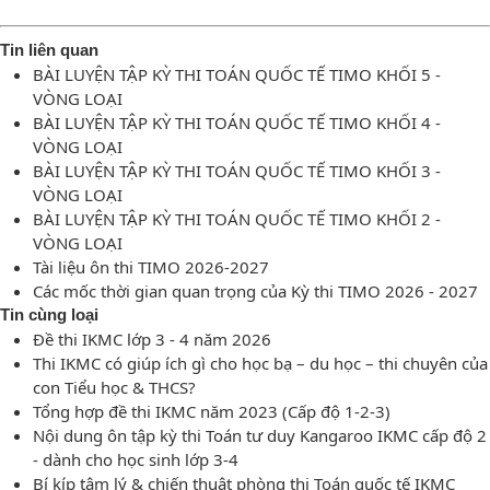
Tin liên quan
BÀI LUYỆN TẬP KỲ THI TOÁN QUỐC TẾ TIMO KHỐI 5 -
VÒNG LOẠI
BÀI LUYỆN TẬP KỲ THI TOÁN QUỐC TẾ TIMO KHỐI 4 -
VÒNG LOẠI
BÀI LUYỆN TẬP KỲ THI TOÁN QUỐC TẾ TIMO KHỐI 3 -
VÒNG LOẠI
BÀI LUYỆN TẬP KỲ THI TOÁN QUỐC TẾ TIMO KHỐI 2 -
VÒNG LOẠI
Tài liệu ôn thi TIMO 2026-2027
Các mốc thời gian quan trọng của Kỳ thi TIMO 2026 - 2027
Tin cùng loại
Đề thi IKMC lớp 3 - 4 năm 2026
Thi IKMC có giúp ích gì cho học bạ – du học – thi chuyên của
con Tiểu học & THCS?
Tổng hợp đề thi IKMC năm 2023 (Cấp độ 1-2-3)
Nội dung ôn tập kỳ thi Toán tư duy Kangaroo IKMC cấp độ 2
- dành cho học sinh lớp 3-4
Bí kíp tâm lý & chiến thuật phòng thi Toán quốc tế IKMC