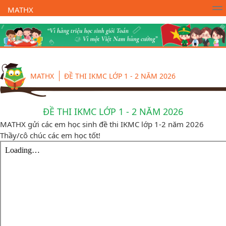
MATHX
Trường Toán Online MATHX
Học toán
- Lớp 1
MATHX
ĐỀ THI IKMC LỚP 1 - 2 NĂM 2026
ĐỀ THI IKMC LỚP 1 - 2 NĂM 2026
MATHX gửi các em học sinh đề thi IKMC lớp 1-2 năm 2026
Thầy/cô chúc các em học tốt!