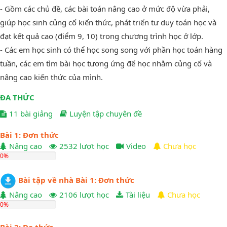
- Gồm các chủ đề, các bài toán nâng cao ở mức độ vừa phải,
giúp học sinh củng cố kiến thức, phát triển tư duy toán học và
đạt kết quả cao (điểm 9, 10) trong chương trình học ở lớp.
- Các em học sinh có thể học song song với phần học toán hàng
tuần, các em tìm bài học tương ứng để học nhằm củng cố và
nâng cao kiến thức của mình.
ĐA THỨC
11 bài giảng
Luyện tập chuyên đề
Bài 1: Đơn thức
Nâng cao
2532 lượt học
Video
Chưa học
0%
Bài tập về nhà Bài 1: Đơn thức
Nâng cao
2106 lượt học
Tài liệu
Chưa học
0%
Bài 2: Đa thức