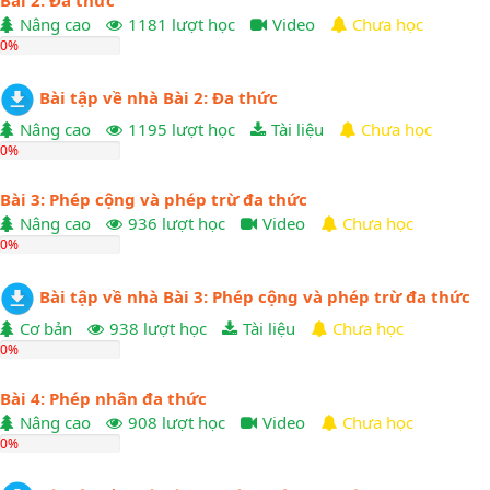
Nâng cao
1181 lượt học
Video
Chưa học
0%
Bài tập về nhà Bài 2: Đa thức
Nâng cao
1195 lượt học
Tài liệu
Chưa học
0%
Bài 3: Phép cộng và phép trừ đa thức
Nâng cao
936 lượt học
Video
Chưa học
0%
Bài tập về nhà Bài 3: Phép cộng và phép trừ đa thức
Cơ bản
938 lượt học
Tài liệu
Chưa học
0%
Bài 4: Phép nhân đa thức
Nâng cao
908 lượt học
Video
Chưa học
0%