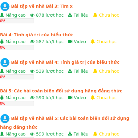
Bài tập về nhà Bài 3: Tìm x
Nâng cao
878 lượt học
Tài liệu
Chưa học
0%
Bài 4: Tính giá trị của biểu thức
Nâng cao
587 lượt học
Video
Chưa học
0%
Bài tập về nhà Bài 4: Tính giá trị của biểu thức
Nâng cao
539 lượt học
Tài liệu
Chưa học
0%
Bài 5: Các bài toán biến đổi sử dụng hằng đẳng thức
Nâng cao
590 lượt học
Video
Chưa học
0%
Bài tập về nhà Bài 5: Các bài toán biến đổi sử dụng
hằng đẳng thức
Nâng cao
599 lượt học
Tài liệu
Chưa học