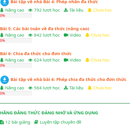
Bài tập về nhà Bài 4: Phép nhân đa thức
Nâng cao
792 lượt học
Tài liệu
Chưa học
0%
Bài 5: Các bài toán về đa thức (nâng cao)
Nâng cao
842 lượt học
Video
Chưa học
0%
Bài 6: Chia đa thức cho đơn thức
Nâng cao
624 lượt học
Video
Chưa học
0%
Bài tập về nhà bài 6: Phép chia đa thức cho đơn thức
Nâng cao
564 lượt học
Tài liệu
Chưa học
0%
HẰNG ĐẲNG THỨC ĐÁNG NHỚ VÀ ỨNG DỤNG
12 bài giảng
Luyện tập chuyên đề