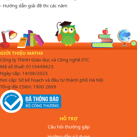
- Hướng dẫn giải đề thi các năm
GIỚI THIỆU MATHX
Công ty TNHH Giáo dục và Công nghệ ETC
Mã số thuế: 0110449623
Ngày cấp: 14/08/2023
Nơi cấp: Sở kế hoạch và đầu tư thành phố Hà Nội
Tổng đài CSKH: 1900 2609
HỖ TRỢ
Câu hỏi thường gặp
Hướng dẫn sử dụng