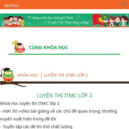
MATHX
Trường Toán Online MATHX
Học toán
- Lớp 1
CÙNG KHÓA HỌC
KHÓA HỌC
LUYỆN THI ITMC LỚP 2
LUYỆN THI ITMC LỚP 2
Khoá học luyện thi ITMC lớp 2
- Hơn 50 video bài giảng về các chủ đề quan trọng, thường
xuyên xuất hiện trong đề thi
- Tuyển tập các đề thi thử chất lượng