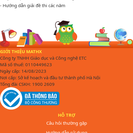
- Hướng dẫn giải đề thi các năm
GIỚI THIỆU MATHX
Công ty TNHH Giáo dục và Công nghệ ETC
Mã số thuế: 0110449623
Ngày cấp: 14/08/2023
Nơi cấp: Sở kế hoạch và đầu tư thành phố Hà Nội
Tổng đài CSKH: 1900 2609
HỖ TRỢ
Câu hỏi thường gặp
Hướng dẫn sử dụng