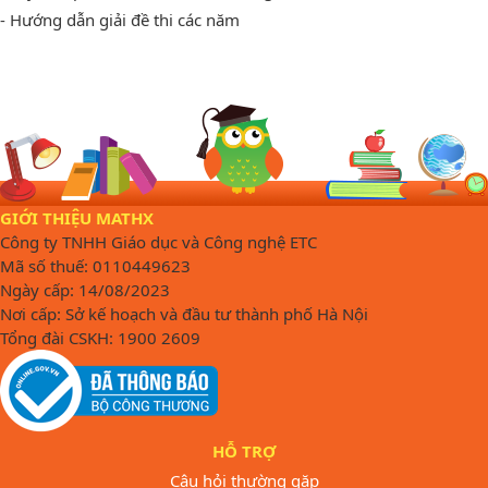
- Hướng dẫn giải đề thi các năm
GIỚI THIỆU MATHX
Công ty TNHH Giáo dục và Công nghệ ETC
Mã số thuế: 0110449623
Ngày cấp: 14/08/2023
Nơi cấp: Sở kế hoạch và đầu tư thành phố Hà Nội
Tổng đài CSKH: 1900 2609
HỖ TRỢ
Câu hỏi thường gặp