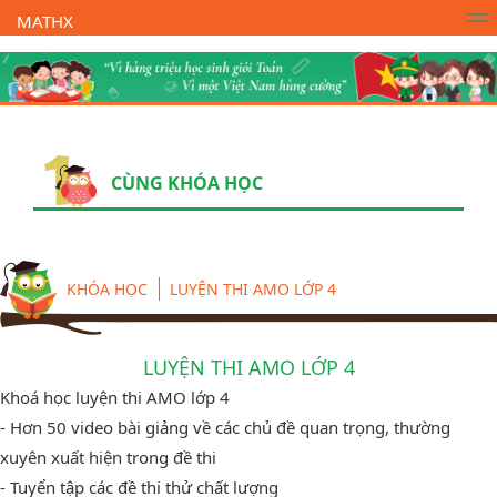
MATHX
Trường Toán Online MATHX
Học toán
- Lớp 1
CÙNG KHÓA HỌC
KHÓA HỌC
LUYỆN THI AMO LỚP 4
LUYỆN THI AMO LỚP 4
Khoá học luyện thi AMO lớp 4
- Hơn 50 video bài giảng về các chủ đề quan trọng, thường
xuyên xuất hiện trong đề thi
- Tuyển tập các đề thi thử chất lượng