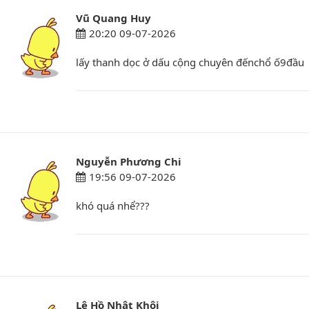
Vũ Quang Huy
20:20 09-07-2026
lấy thanh dọc ở dấu cộng chuyên đếnchổ ố9đầu
Nguyễn Phương Chi
19:56 09-07-2026
khó quá nhể???
Lê Hồ Nhật Khôi