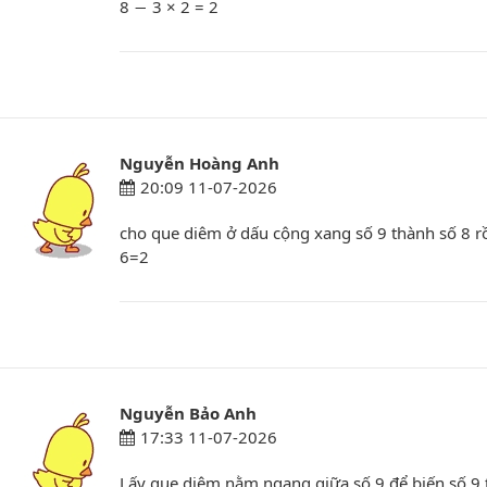
8 − 3 × 2 = 2
Nguyễn Hoàng Anh
20:09 11-07-2026
cho que diêm ở dấu cộng xang số 9 thành số 8 rồ
6=2
Nguyễn Bảo Anh
17:33 11-07-2026
Lấy que diêm nằm ngang giữa số 9 để biến số 9 