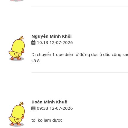
Nguyễn Minh Khôi
10:13 12-07-2026
Di chuyển 1 que diêm ở đứng dọc ở dấu cộng sa
số 8
Đoàn Minh Khuê
09:33 12-07-2026
toi ko lam được