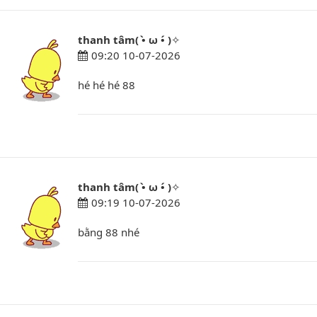
thanh tâm( •̀ ω •́ )✧
09:20 10-07-2026
hé hé hé 88
thanh tâm( •̀ ω •́ )✧
09:19 10-07-2026
bằng 88 nhé