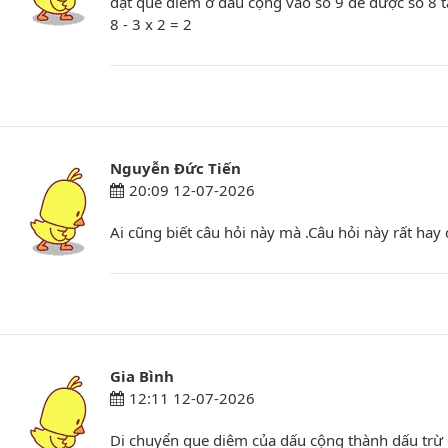
đặt que diêm ở dấu cộng vào số 9 để được số 8 t
8 - 3 x 2 = 2
Nguyễn Đức Tiến
20:09 12-07-2026
Ai cũng biết câu hỏi này mà .Câu hỏi này rất hay 
Gia Bình
12:11 12-07-2026
Di chuyển que diêm của dấu cộng thành dấu tr