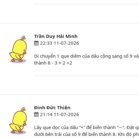
Trần Duy Hải Minh
22:33 11-07-2026
Di chuyển 1 que diêm của dấu cộng sang số 9 và
thành 8 - 3 × 2 =2
Đinh Đức Thiện
21:14 11-07-2026
Lấy que dọc của dấu “+” để biến thành “−”. Đặt 
dưới bên trái của số 9 để biến thành 8. Khi đó ph