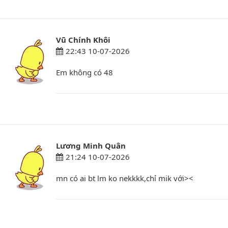
Vũ Chính Khôi
22:43 10-07-2026
Em không có 48
Lương Minh Quân
21:24 10-07-2026
mn có ai bt lm ko nekkkk,chỉ mik với><