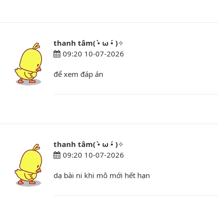
thanh tâm( •̀ ω •́ )✧
09:20 10-07-2026
để xem đáp án
thanh tâm( •̀ ω •́ )✧
09:20 10-07-2026
dạ bài ni khi mô mới hết hạn