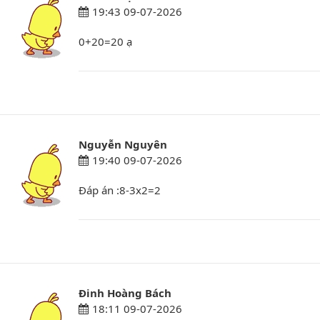
19:43 09-07-2026
0+20=20 ạ
Nguyễn Nguyên
19:40 09-07-2026
Đáp án :8-3x2=2
Đinh Hoàng Bách
18:11 09-07-2026