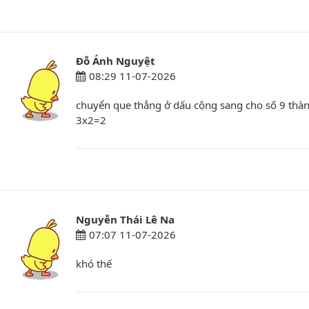
Đỗ Ánh Nguyệt
08:29 11-07-2026
chuyển que thẳng ở dấu cộng sang cho số 9 thành
3x2=2
Nguyễn Thái Lê Na
07:07 11-07-2026
khó thế