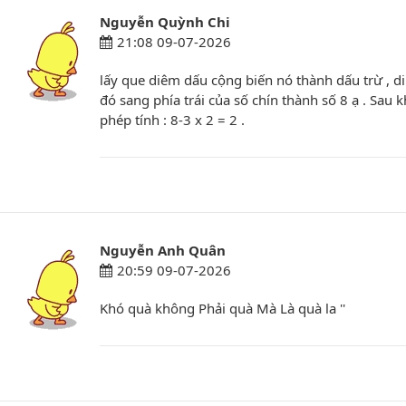
Nguyễn Quỳnh Chi
21:08 09-07-2026
lấy que diêm dấu cộng biến nó thành dấu trừ , d
đó sang phía trái của số chín thành số 8 ạ . Sau 
phép tính : 8-3 x 2 = 2 .
Nguyễn Anh Quân
20:59 09-07-2026
Khó quà không Phải quà Mà Là quà la ''