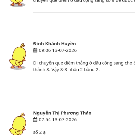
chuyển que diêm ở dấu cộng sang số 9 để được 
Đinh Khánh Huyền
09:06 13-07-2026
Di chuyển que diêm thẳng ở dấu cộng sang cho đ
thành 8. Vậy 8-3 nhân 2 bằng 2.
Nguyễn Thị Phương Thảo
07:54 13-07-2026
số 2 ạ