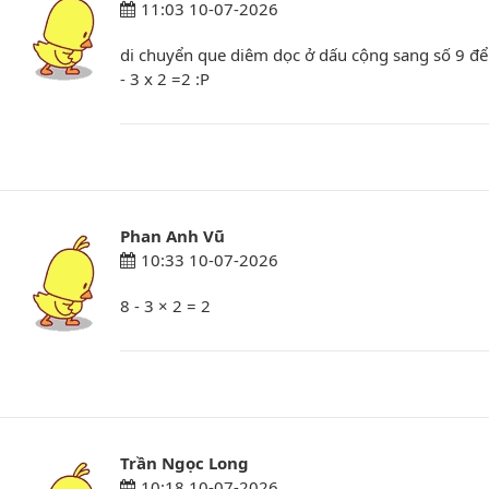
11:03 10-07-2026
di chuyển que diêm dọc ở dấu cộng sang số 9 để
- 3 x 2 =2 :P
Phan Anh Vũ
10:33 10-07-2026
8 - 3 × 2 = 2
Trần Ngọc Long
10:18 10-07-2026