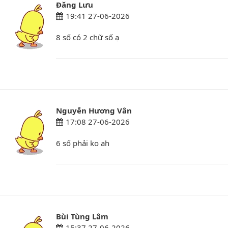
Đăng Lưu
19:41 27-06-2026
8 số có 2 chữ số ạ
Nguyễn Hương Vân
17:08 27-06-2026
6 số phải ko ah
Bùi Tùng Lâm
15:37 27-06-2026