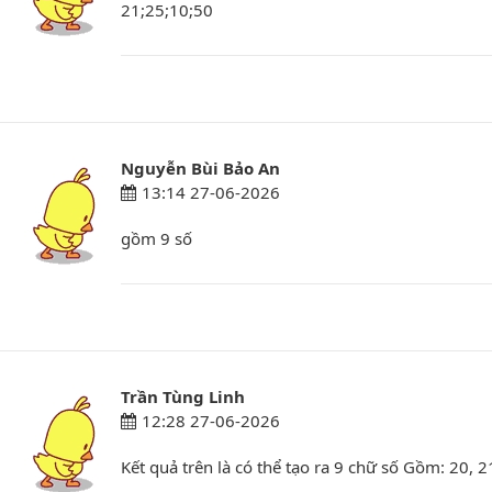
21;25;10;50
Nguyễn Bùi Bảo An
13:14 27-06-2026
gồm 9 số
Trần Tùng Linh
12:28 27-06-2026
Kết quả trên là có thể tạo ra 9 chữ số Gồm: 20, 21