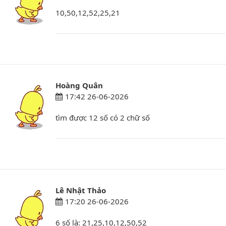
10,50,12,52,25,21
Hoàng Quân
17:42 26-06-2026
tìm được 12 số có 2 chữ số
Lê Nhật Thảo
17:20 26-06-2026
6 số là: 21,25,10,12,50,52