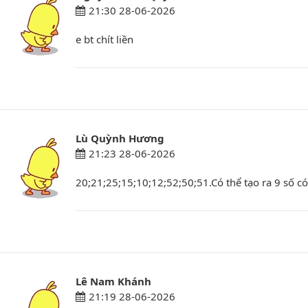
21:30 28-06-2026
e bt chít liền
Lù Quỳnh Hương
21:23 28-06-2026
20;21;25;15;10;12;52;50;51.Có thể tạo ra 9 số có
Lê Nam Khánh
21:19 28-06-2026