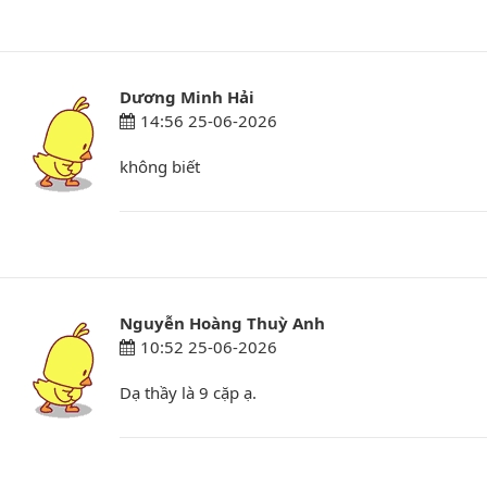
Dương Minh Hải
14:56 25-06-2026
không biết
Nguyễn Hoàng Thuỳ Anh
10:52 25-06-2026
Dạ thầy là 9 cặp ạ.