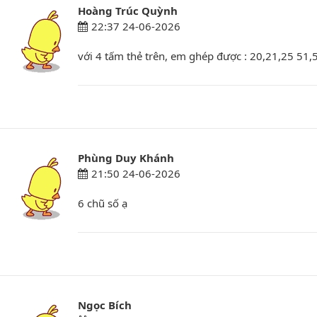
Hoàng Trúc Quỳnh
22:37 24-06-2026
với 4 tấm thẻ trên, em ghép được : 20,21,25 51,
Phùng Duy Khánh
21:50 24-06-2026
6 chũ số ạ
Ngọc Bích