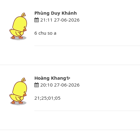
Phùng Duy Khánh
21:11 27-06-2026
6 chu so a
Hoàng Khang✨
20:10 27-06-2026
21;25;01;05