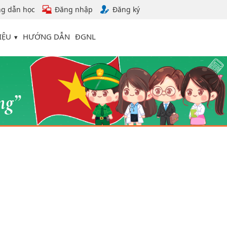
g dẫn học
Đăng nhập
Đăng ký
IỆU
HƯỚNG DẪN
ĐGNL