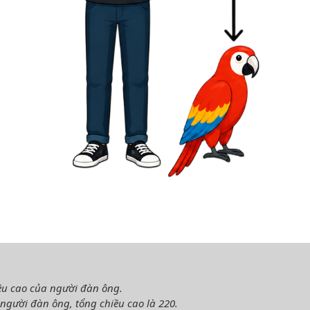
hiều cao của người đàn ông.
người đàn ông, tổng chiều cao là 220.