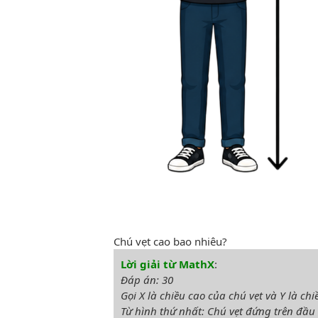
Chú vẹt cao bao nhiêu?
Lời giải từ MathX
:
Đáp án: 30
Gọi X là chiều cao của chú vẹt và Y là c
Từ hình thứ nhất: Chú vẹt đứng trên đầu 