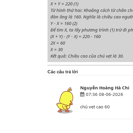
X + Y = 220 (1)
Từ hình thứ hai: Khoảng cách từ chân ch
đàn ông là 160. Nghĩa là chiều cao người
Y - X = 160 (2)
Để tìm X, ta lấy phương trình (1) trừ đi p
(X + Y) - (Y - X) = 220 - 160
2X = 60
X = 30
Kết quả: Chiều cao của chú vẹt là 30.
Các câu trả lời
Nguyễn Hoàng Hà Chi
07:36 08-06-2026
chú vẹt cao 60