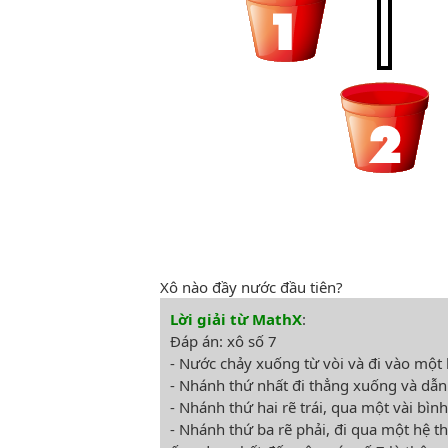
Xô nào đầy nước đầu tiên?
Lời giải từ MathX
:
Đáp án: xô số 7
- Nước chảy xuống từ vòi và đi vào một 
- Nhánh thứ nhất đi thẳng xuống và dẫn
- Nhánh thứ hai rẽ trái, qua một vài bìn
- Nhánh thứ ba rẽ phải, đi qua một hệ t