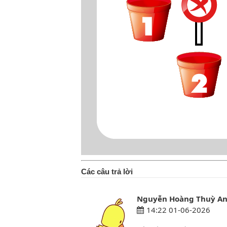
Các câu trả lời
Nguyễn Hoàng Thuỳ A
14:22 01-06-2026