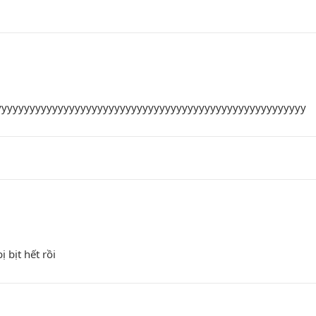
ầyyyyyyyyyyyyyyyyyyyyyyyyyyyyyyyyyyyyyyyyyyyyyyyyyyyyyyy
ị bịt hết rồi