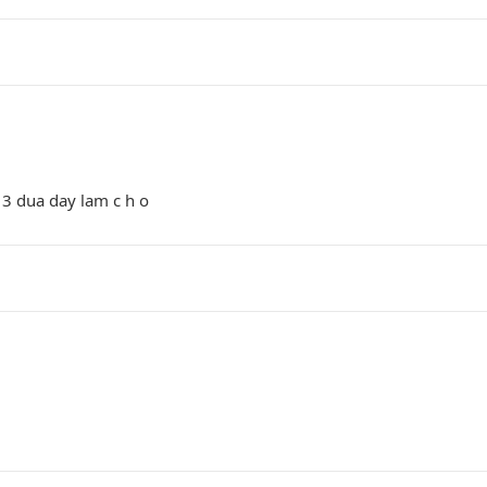
c 3 dua day lam c h o