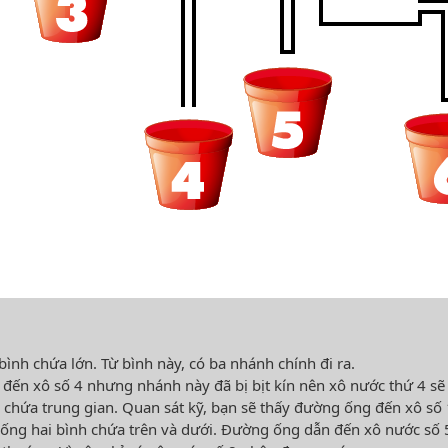
bình chứa lớn. Từ bình này, có ba nhánh chính đi ra.
 đến xô số 4 nhưng nhánh này đã bị bịt kín nên xô nước thứ 4 s
h chứa trung gian. Quan sát kỹ, bạn sẽ thấy đường ống đến xô số 1,
hống hai bình chứa trên và dưới. Đường ống dẫn đến xô nước số 5 