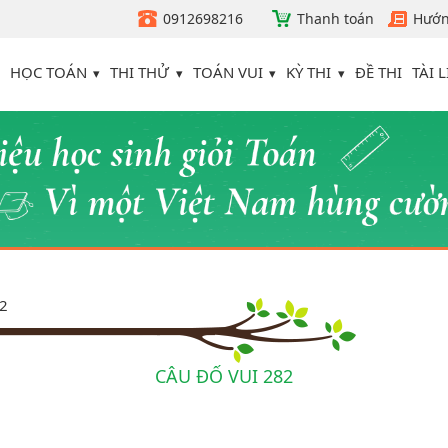
0912698216
Thanh toán
Hướn
HỌC TOÁN
THI THỬ
TOÁN VUI
KỲ THI
TÀI L
ĐỀ THI
82
CÂU ĐỐ VUI 282