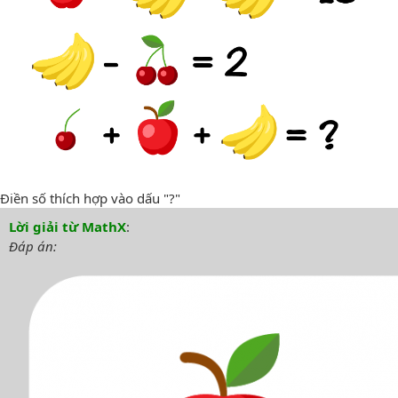
Điền số thích hợp vào dấu "?"
Lời giải từ MathX
:
Đáp án: