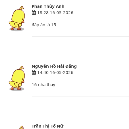
Phan Thùy Anh
18:28 16-05-2026
đáp án là 15
Nguyễn Hồ Hải Đăng
14:40 16-05-2026
16 nha thay
Trần Thị Tố Nữ