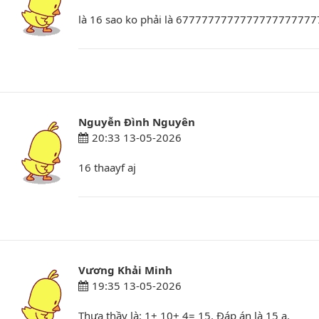
là 16 sao ko phải là 67777777777777777
Nguyễn Đình Nguyên
20:33 13-05-2026
16 thaayf aj
Vương Khải Minh
19:35 13-05-2026
Thưa thầy là: 1+ 10+ 4= 15. Đáp án là 15 ạ.