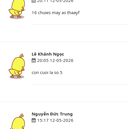
20:11 12-05-2026
16 chuws may as thaayf
Lê Khánh Ngọc
20:05 12-05-2026
con cuoi la so 5
Nguyễn Đức Trung
15:17 12-05-2026