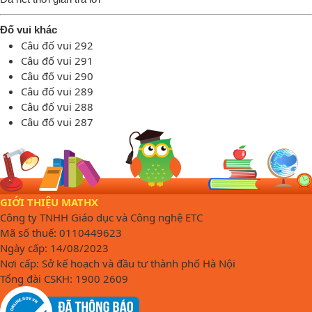
Đố vui khác
Câu đố vui 292
Câu đố vui 291
Câu đố vui 290
Câu đố vui 289
Câu đố vui 288
Câu đố vui 287
GIỚI THIỆU MATHX
Công ty TNHH Giáo dục và Công nghệ ETC
Mã số thuế: 0110449623
Ngày cấp: 14/08/2023
Nơi cấp: Sở kế hoạch và đầu tư thành phố Hà Nội
Tổng đài CSKH: 1900 2609