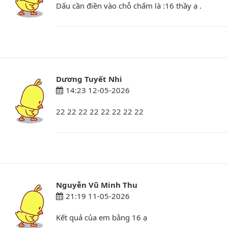
Dấu cần điền vào chỗ chấm là :16 thầy ạ .
Dương Tuyết Nhi
14:23 12-05-2026
22 22 22 22 22 22 22 22
Nguyễn Vũ Minh Thu
21:19 11-05-2026
Kết quả của em bằng 16 ạ