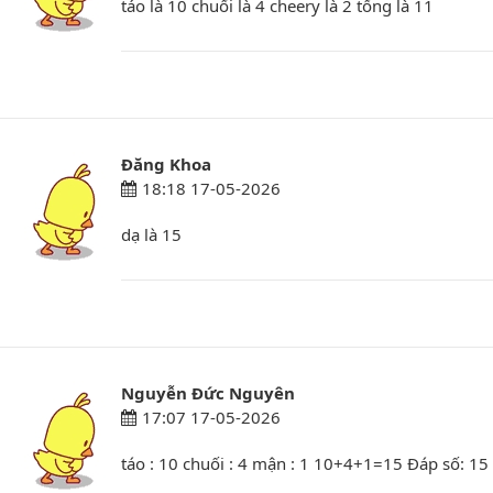
táo là 10 chuối là 4 cheery là 2 tổng là 11
Đăng Khoa
18:18 17-05-2026
dạ là 15
Nguyễn Đức Nguyên
17:07 17-05-2026
táo : 10 chuối : 4 mận : 1 10+4+1=15 Đáp số: 15