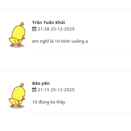
Trần Tuấn Khải
21:28 25-12-2025
em nghĩ là 10 hình vuông ạ
Bảo yến
21:15 25-12-2025
10 đúng ko thầy