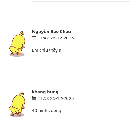
Nguyễn Bảo Châu
11:42 26-12-2025
Em chịu thầy ạ
khang hung
21:58 25-12-2025
40 hình vuông