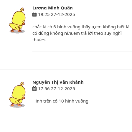
Lương Minh Quân
19:25 27-12-2025
chắc là có 6 hình vuông thầy ạ,em không biết là
có đúng không nữa,em trả lời theo suy nghĩ
thui><
Nguyễn Thị Vân Khánh
17:56 27-12-2025
Hình trên có 10 hình vuông