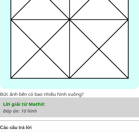
Bức ảnh bên có bao nhiêu hình vuông?
Lời giải từ MathX
:
Đáp án: 10 hình
Các câu trả lời