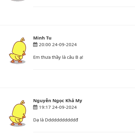
Minh Tu
20:00 24-09-2024
Em thưa thầy là câu B ạ!
Nguyễn Ngọc Khả My
19:17 24-09-2024
Dạ là Dddddddddddđ