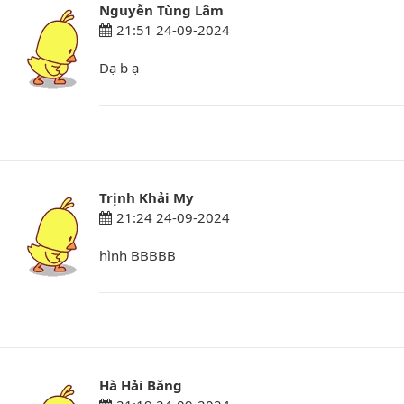
Nguyễn Tùng Lâm
21:51 24-09-2024
Dạ b ạ
Trịnh Khải My
21:24 24-09-2024
hình BBBBB
Hà Hải Băng