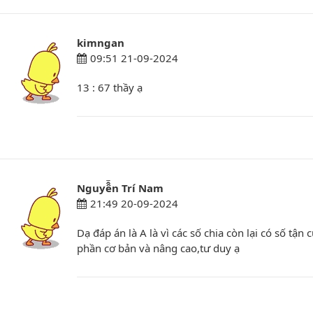
kimngan
09:51 21-09-2024
13 : 67 thầy ạ
Nguyê̂̃n Trí Nam
21:49 20-09-2024
Dạ đáp án là A là vì các số chia còn lại có số t
phần cơ bản và nâng cao,tư duy ạ