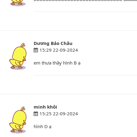
Dương Bảo Châu
15:29 22-09-2024
em thưa thầy hình B ạ
minh khôi
15:25 22-09-2024
hình D ạ