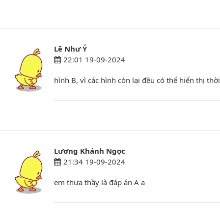
Lê Như Ý
22:01 19-09-2024
hình B, vì các hình còn lại đều có thể hiển thị t
Lương Khánh Ngọc
21:34 19-09-2024
em thưa thầy là đáp án A ạ