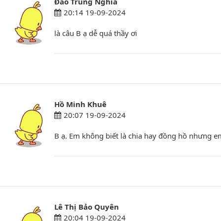
Đào Trung Nghĩa
20:14 19-09-2024
là câu B ạ dễ quá thầy ơi
Hồ Minh Khuê
20:07 19-09-2024
B ạ. Em không biết là chia hay đồng hồ nhưng em
Lê Thị Bảo Quyên
20:04 19-09-2024