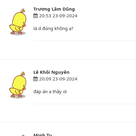
Trương Lâm Dũng
20:53 23-09-2024
là d đúng không ạ?
Lê Khôi Nguyên
20:09 23-09-2024
đáp án a thầy ơi
Minh Tu