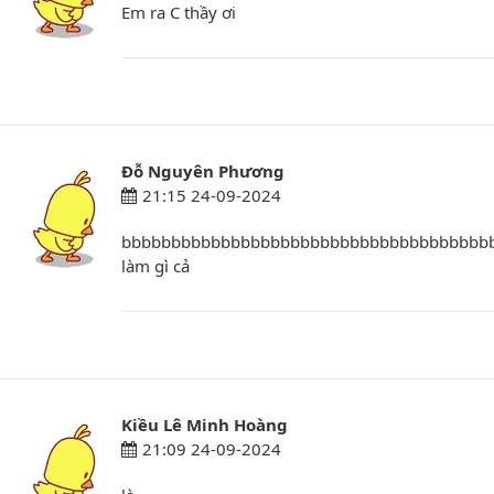
Em ra C thầy ơi
Đỗ Nguyên Phương
21:15 24-09-2024
bbbbbbbbbbbbbbbbbbbbbbbbbbbbbbbbbbbbbbbb
làm gì cả
Kiều Lê Minh Hoàng
21:09 24-09-2024