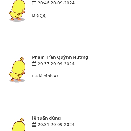
20:46 20-09-2024
B ạ :))))
Phạm Trần Quỳnh Hương
20:37 20-09-2024
Dạ là hình A!
lê tuấn dũng
20:31 20-09-2024