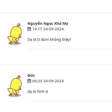
Nguyễn Ngọc Khả My
19:17 24-09-2024
Dạ là D đúm không thầy?
Đức
06:23 24-09-2024
dạ là hình d