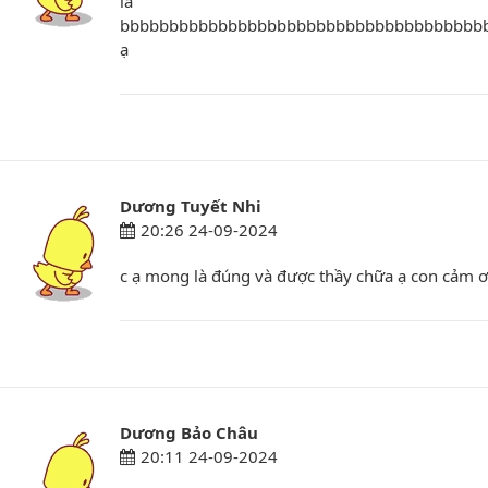
là
bbbbbbbbbbbbbbbbbbbbbbbbbbbbbbbbbbbbb
ạ
Dương Tuyết Nhi
20:26 24-09-2024
c ạ mong là đúng và được thầy chữa ạ con cảm ơ
Dương Bảo Châu
20:11 24-09-2024