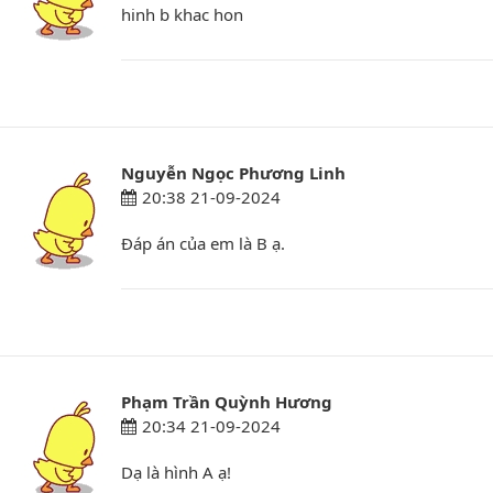
hinh b khac hon
Nguyễn Ngọc Phương Linh
20:38 21-09-2024
Đáp án của em là B ạ.
Phạm Trần Quỳnh Hương
20:34 21-09-2024
Dạ là hình A ạ!