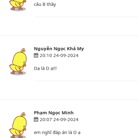
câu B thầy
Nguyễn Ngọc Khả My
20:10 24-09-2024
Dạ là D ạ!!!
Phạm Ngọc Minh
20:07 24-09-2024
em nghĩ đáp án là D ạ