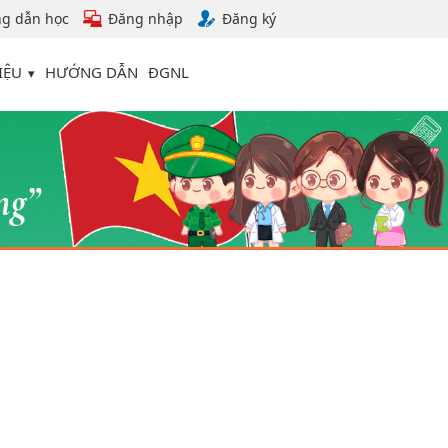
g dẫn học
Đăng nhập
Đăng ký
IỆU
HƯỚNG DẪN
ĐGNL