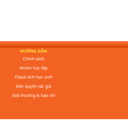
HƯỚNG DẪN
Chính sách
Nhóm học tập
Thành tích học sinh
Bản quyền tác giả
Giải thưởng & báo chí