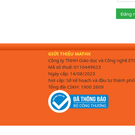
Đăng 
GIỚI THIỆU MATHX
Công ty TNHH Giáo dục và Công nghệ ET
Mã số thuế: 0110449623
Ngày cấp: 14/08/2023
Nơi cấp: Sở kế hoạch và đầu tư thành phố
Tổng đài CSKH: 1900 2609