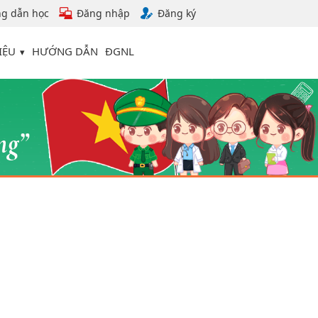
g dẫn học
Đăng nhập
Đăng ký
IỆU
HƯỚNG DẪN
ĐGNL