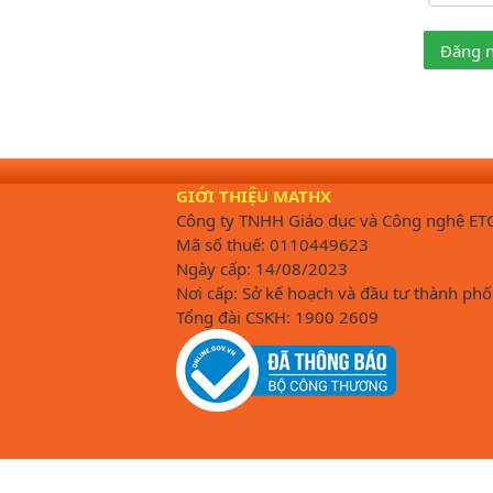
Đăng 
GIỚI THIỆU MATHX
Công ty TNHH Giáo dục và Công nghệ ET
Mã số thuế: 0110449623
Ngày cấp: 14/08/2023
Nơi cấp: Sở kế hoạch và đầu tư thành phố
Tổng đài CSKH: 1900 2609