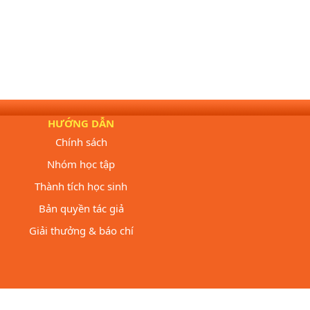
HƯỚNG DẪN
Chính sách
Nhóm học tập
Thành tích học sinh
Bản quyền tác giả
Giải thưởng & báo chí