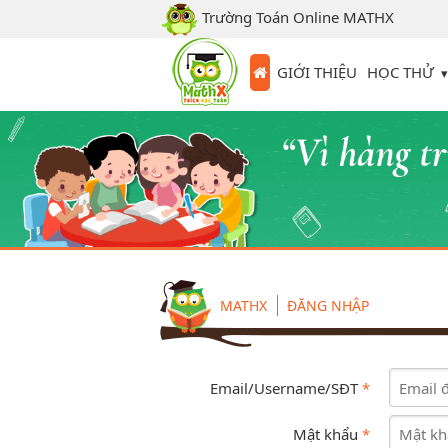
Trường Toán Online MATHX
HỌC THỬ
GIỚI THIỆU
MATHX
ĐĂNG NHẬP
Email/Username/SĐT
*
Mật khẩu
*