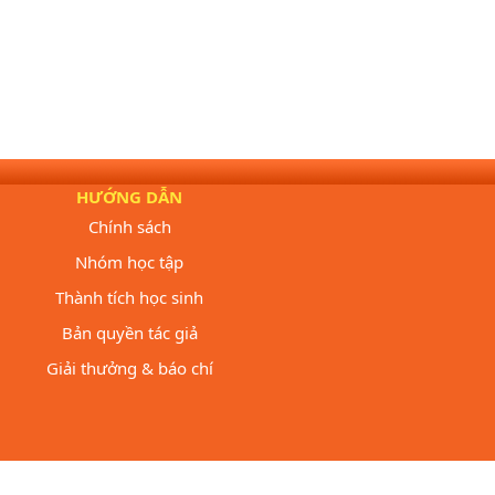
HƯỚNG DẪN
Chính sách
Nhóm học tập
Thành tích học sinh
Bản quyền tác giả
Giải thưởng & báo chí