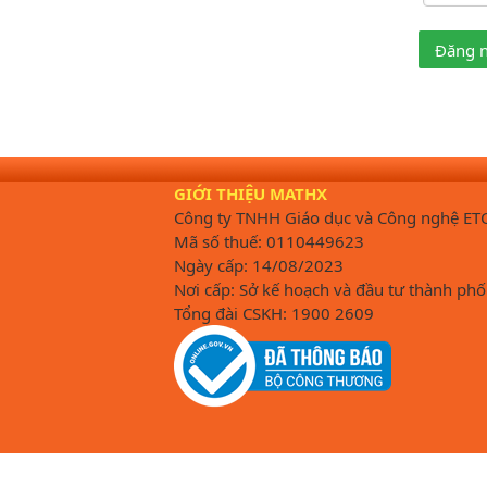
Đăng 
GIỚI THIỆU MATHX
Công ty TNHH Giáo dục và Công nghệ ET
Mã số thuế: 0110449623
Ngày cấp: 14/08/2023
Nơi cấp: Sở kế hoạch và đầu tư thành phố
Tổng đài CSKH: 1900 2609