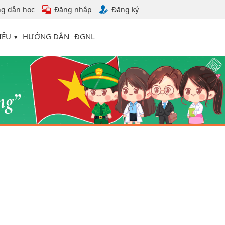
g dẫn học
Đăng nhập
Đăng ký
IỆU
HƯỚNG DẪN
ĐGNL