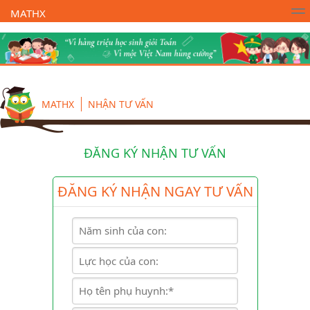
MATHX
Trường Toán Online MATHX
Học toán
- Lớp 1
MATHX
NHẬN TƯ VẤN
ĐĂNG KÝ NHẬN TƯ VẤN
ĐĂNG KÝ NHẬN NGAY TƯ VẤN