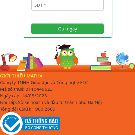
Gửi ngay
GIỚI THIỆU MATHX
Công ty TNHH Giáo dục và Công nghệ ETC
Mã số thuế: 0110449623
Ngày cấp: 14/08/2023
Nơi cấp: Sở kế hoạch và đầu tư thành phố Hà Nội
Tổng đài CSKH: 1900 2609