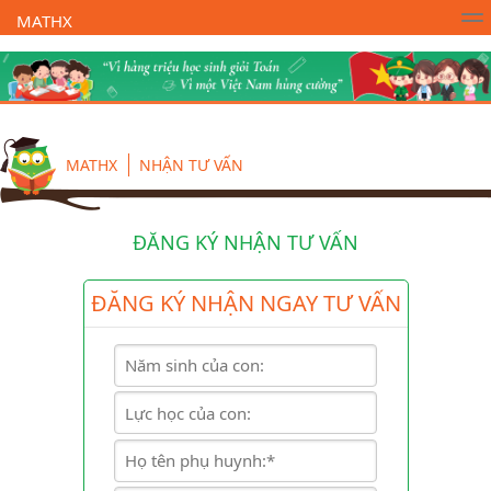
MATHX
Trường Toán Online MATHX
Học toán
- Lớp 1
MATHX
NHẬN TƯ VẤN
ĐĂNG KÝ NHẬN TƯ VẤN
ĐĂNG KÝ NHẬN NGAY TƯ VẤN