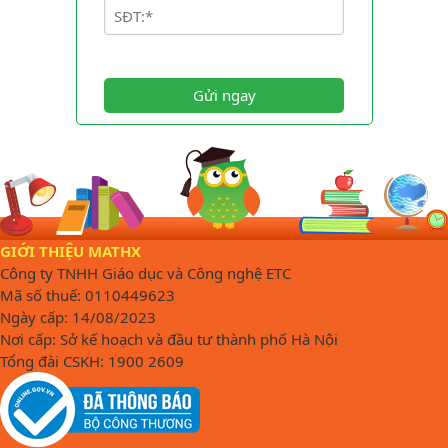
Gửi ngay
GIỚI THIỆU MATHX
Công ty TNHH Giáo dục và Công nghệ ETC
Mã số thuế: 0110449623
Ngày cấp: 14/08/2023
Nơi cấp: Sở kế hoạch và đầu tư thành phố Hà Nội
Tổng đài CSKH: 1900 2609