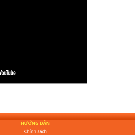
HƯỚNG DẪN
Chính sách