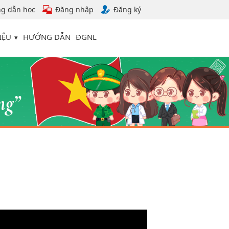
g dẫn học
Đăng nhập
Đăng ký
IỆU
HƯỚNG DẪN
ĐGNL