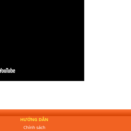
HƯỚNG DẪN
Chính sách