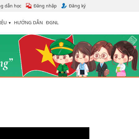
g dẫn học
Đăng nhập
Đăng ký
IỆU
HƯỚNG DẪN
ĐGNL