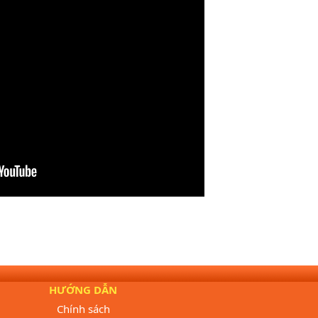
HƯỚNG DẪN
Chính sách