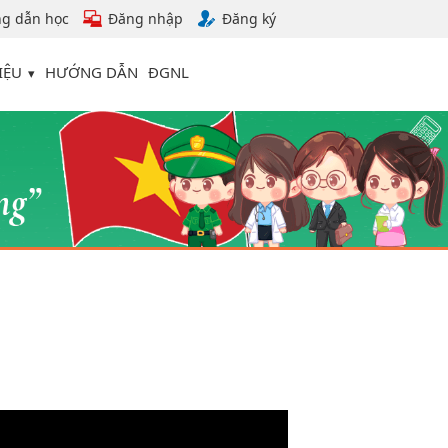
g dẫn học
Đăng nhập
Đăng ký
IỆU
HƯỚNG DẪN
ĐGNL