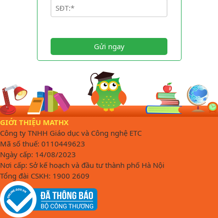
Gửi ngay
GIỚI THIỆU MATHX
Công ty TNHH Giáo dục và Công nghệ ETC
Mã số thuế: 0110449623
Ngày cấp: 14/08/2023
Nơi cấp: Sở kế hoạch và đầu tư thành phố Hà Nội
Tổng đài CSKH: 1900 2609