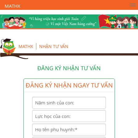
MATHX
Trường Toán Online MATHX
Học toán
- Lớp 1
MATHX
NHẬN TƯ VẤN
ĐĂNG KÝ NHẬN TƯ VẤN
ĐĂNG KÝ NHẬN NGAY TƯ VẤN