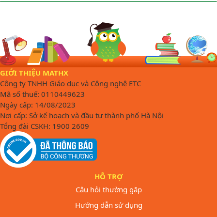
GIỚI THIỆU MATHX
Công ty TNHH Giáo dục và Công nghệ ETC
Mã số thuế: 0110449623
Ngày cấp: 14/08/2023
Nơi cấp: Sở kế hoạch và đầu tư thành phố Hà Nội
Tổng đài CSKH: 1900 2609
HỖ TRỢ
Câu hỏi thường gặp
Hướng dẫn sử dụng