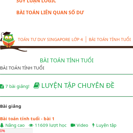
SUY LUẬN LOGIC
BÀI TOÁN LIÊN QUAN SỐ DƯ
TOÁN TƯ DUY SINGAPORE LỚP 4
BÀI TOÁN TÍNH TUỔI
BÀI TOÁN TÍNH TUỔI
BÀI TOÁN TÍNH TUỔI
LUYỆN TẬP CHUYÊN ĐỀ
7 bài giảng!
Bài giảng
Bài toán tính tuổi - bài 1
Nâng cao
11609 lượt học
Video
Luyện tập
0%