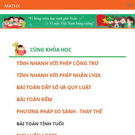
MATHX
Trường Toán Online MATHX
Học toán
- Lớp 1
CÙNG KHÓA HỌC
TÍNH NHANH VỚI PHÉP CỘNG TRỪ
TÍNH NHANH VỚI PHÉP NHÂN CHIA
BÀI TOÁN DÃY SỐ VÀ QUY LUẬT
BÀI TOÁN ĐẾM
PHƯƠNG PHÁP SO SÁNH - THAY THẾ
BÀI TOÁN TÍNH TUỔI