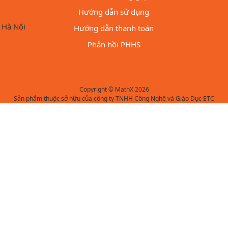
Hướng dẫn sử dụng
 Hà Nội
Hướng dẫn thanh toán
Phản hồi PHHS
Copyright © MathX 2026
Sản phẩm thuộc sở hữu của công ty TNHH Công Nghệ và Giáo Dục ETC