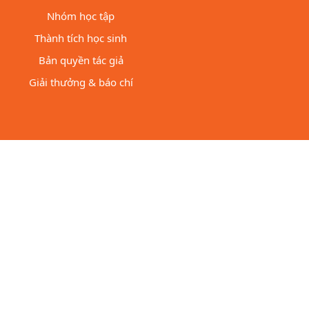
Nhóm học tập
Thành tích học sinh
Bản quyền tác giả
Giải thưởng & báo chí