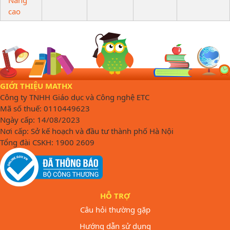
cao
GIỚI THIỆU MATHX
Công ty TNHH Giáo dục và Công nghệ ETC
Mã số thuế: 0110449623
Ngày cấp: 14/08/2023
Nơi cấp: Sở kế hoạch và đầu tư thành phố Hà Nội
Tổng đài CSKH: 1900 2609
HỖ TRỢ
Câu hỏi thường gặp
Hướng dẫn sử dụng