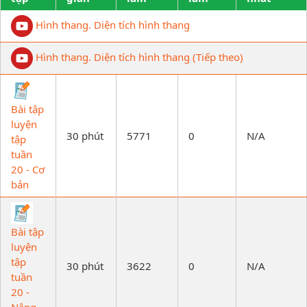
Hình thang. Diện tích hình thang
Hình thang. Diện tích hình thang (Tiếp theo)
Bài tập
luyện
30 phút
5771
0
N/A
tập
tuần
20 - Cơ
bản
Bài tập
luyện
tập
30 phút
3622
0
N/A
tuần
20 -
Nâng