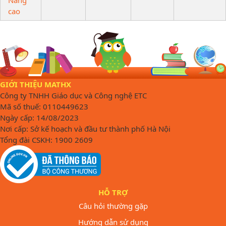
cao
GIỚI THIỆU MATHX
Công ty TNHH Giáo dục và Công nghệ ETC
Mã số thuế: 0110449623
Ngày cấp: 14/08/2023
Nơi cấp: Sở kế hoạch và đầu tư thành phố Hà Nội
Tổng đài CSKH: 1900 2609
HỖ TRỢ
Câu hỏi thường gặp
Hướng dẫn sử dụng