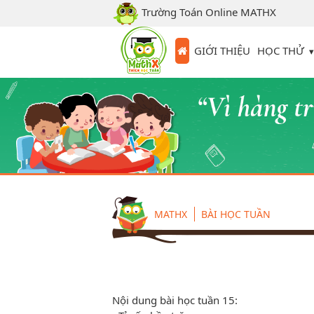
Trường Toán Online MATHX
HỌC THỬ
GIỚI THIỆU
MATHX
BÀI HỌC TUẦN
Nội dung bài học tuần 15: