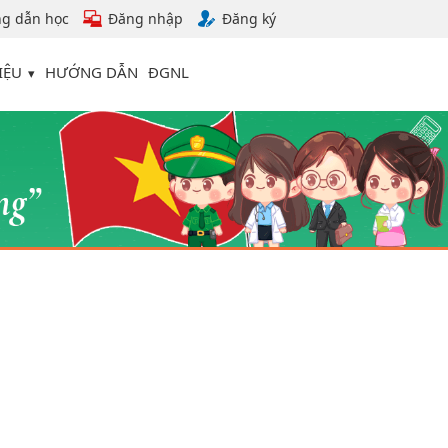
g dẫn học
Đăng nhập
Đăng ký
IỆU
HƯỚNG DẪN
ĐGNL