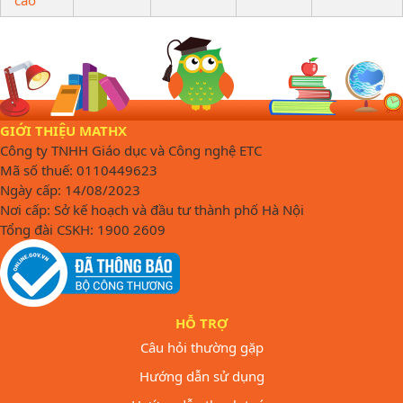
GIỚI THIỆU MATHX
Công ty TNHH Giáo dục và Công nghệ ETC
Mã số thuế: 0110449623
Ngày cấp: 14/08/2023
Nơi cấp: Sở kế hoạch và đầu tư thành phố Hà Nội
Tổng đài CSKH: 1900 2609
HỖ TRỢ
Câu hỏi thường gặp
Hướng dẫn sử dụng