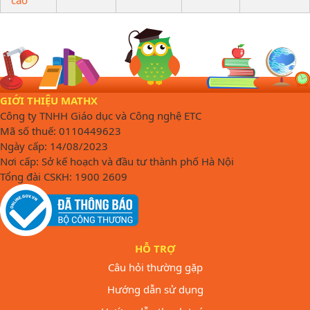
GIỚI THIỆU MATHX
Công ty TNHH Giáo dục và Công nghệ ETC
Mã số thuế: 0110449623
Ngày cấp: 14/08/2023
Nơi cấp: Sở kế hoạch và đầu tư thành phố Hà Nội
Tổng đài CSKH: 1900 2609
HỖ TRỢ
Câu hỏi thường gặp
Hướng dẫn sử dụng