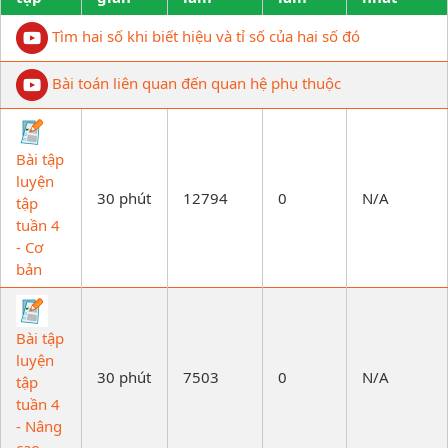
Tìm hai số khi biết hiệu và tỉ số của hai số đó
Bài toán liên quan đến quan hệ phụ thuộc
Bài tập
luyện
30 phút
12794
0
N/A
tập
tuần 4
- Cơ
bản
Bài tập
luyện
30 phút
7503
0
N/A
tập
tuần 4
- Nâng
cao