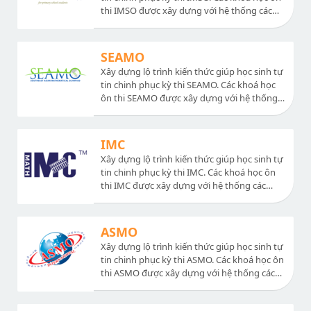
thi IMSO được xây dựng với hệ thống các
chuyên đề nâng cao sát với đề thi, bài giảng
dễ hiểu, chất lượng. Ngoài ra có hệ thống
các đề thi thử và chữa đề thi các năm, chữa
SEAMO
bộ đề ôn tập.
Xây dựng lộ trình kiến thức giúp học sinh tự
tin chinh phục kỳ thi SEAMO. Các khoá học
ôn thi SEAMO được xây dựng với hệ thống
các chuyên đề nâng cao sát với đề thi, bài
giảng dễ hiểu, chất lượng. Ngoài ra có hệ
thống các đề thi thử và chữa đề thi các năm,
IMC
chữa bộ đề ôn tập.
Xây dựng lộ trình kiến thức giúp học sinh tự
tin chinh phục kỳ thi IMC. Các khoá học ôn
thi IMC được xây dựng với hệ thống các
chuyên đề nâng cao sát với đề thi, bài giảng
dễ hiểu, chất lượng. Ngoài ra có hệ thống
các đề thi thử và chữa đề thi các năm, chữa
ASMO
bộ đề ôn tập.
Xây dựng lộ trình kiến thức giúp học sinh tự
tin chinh phục kỳ thi ASMO. Các khoá học ôn
thi ASMO được xây dựng với hệ thống các
chuyên đề nâng cao sát với đề thi, bài giảng
dễ hiểu, chất lượng. Ngoài ra có hệ thống