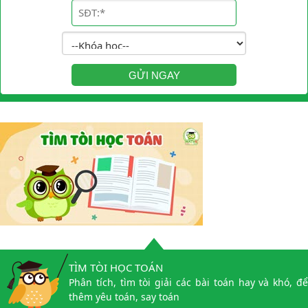
GỬI NGAY
TÌM TÒI HỌC TOÁN
Phân tích, tìm tòi giải các bài toán hay và khó, để
thêm yêu toán, say toán