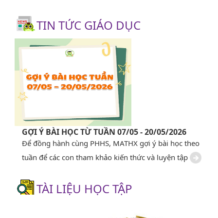
TIN TỨC GIÁO DỤC
GỢI Ý BÀI HỌC TỪ TUẦN 07/05 - 20/05/2026
Để đồng hành cùng PHHS, MATHX gợi ý bài học theo
tuần để các con tham khảo kiến thức và luyện tập
TÀI LIỆU HỌC TẬP