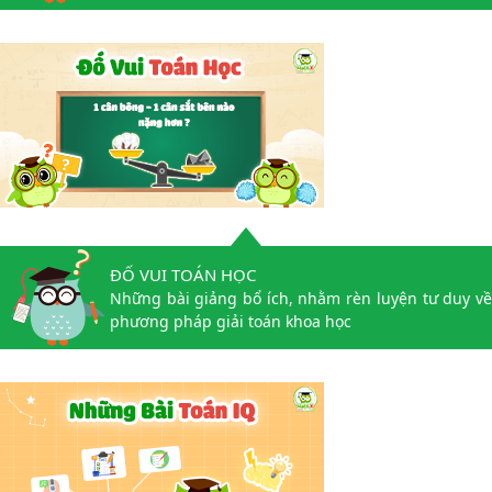
ĐỐ VUI TOÁN HỌC
Những bài giảng bổ ích, nhằm rèn luyện tư duy về
phương pháp giải toán khoa học