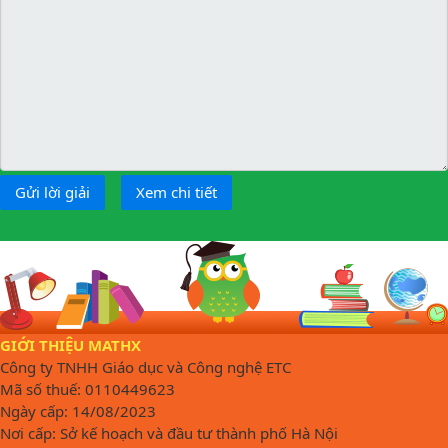
Gửi lời giải
Xem chi tiết
GIỚI THIỆU MATHX
Công ty TNHH Giáo dục và Công nghệ ETC
Mã số thuế: 0110449623
Ngày cấp: 14/08/2023
Nơi cấp: Sở kế hoạch và đầu tư thành phố Hà Nội