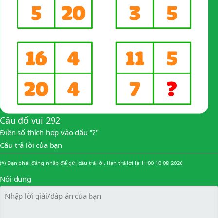
Câu đố vui 292
Điền số thích hợp vào dấu "?"
Câu trả lời của bạn
(*) Bạn phải đăng nhập để gửi câu trả lời. Hạn trả lời là 11:00 10-08-2026
Nội dung