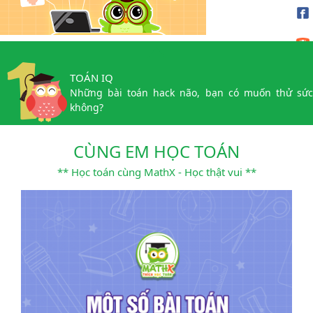
TOÁN IQ
Những bài toán hack não, bạn có muốn thử sức
không?
CÙNG EM HỌC TOÁN
** Học toán cùng MathX - Học thật vui **