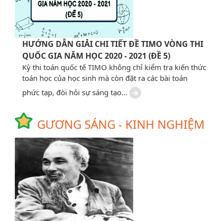
HƯỚNG DẪN GIẢI CHI TIẾT ĐỀ TIMO VÒNG THI
QUỐC GIA NĂM HỌC 2020 - 2021 (ĐỀ 5)
Kỳ thi toán quốc tế TIMO không chỉ kiểm tra kiến thức
toán học của học sinh mà còn đặt ra các bài toán
phức tạp, đòi hỏi sự sáng tạo…
GƯƠNG SÁNG - KINH NGHIỆM