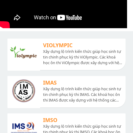
VIOLYMPIC
Xây dựng lộ trình kiến thức giúp học sinh tự
tin chinh phục kỳ thi ViOlympic. Các khoá
học ôn thi ViOlympic được xây dựng với hệ
thống các chuyên đề nâng cao sát với đề thi,
bài giảng dễ hiểu, chất lượng. Ngoài ra có hệ
thống các đề thi thử và chữa đề thi các năm,
IMAS
chữa bộ đề ôn tập.
Xây dựng lộ trình kiến thức giúp học sinh tự
tin chinh phục kỳ thi IMAS. Các khoá học ôn
thi IMAS được xây dựng với hệ thống các
chuyên đề nâng cao sát với đề thi, bài giảng
dễ hiểu, chất lượng. Ngoài ra có hệ thống
các đề thi thử và chữa đề thi các năm, chữa
IMSO
bộ đề ôn tập.
Xây dựng lộ trình kiến thức giúp học sinh tự
tin chinh phục kỳ thi IMSO. Các khoá học ôn