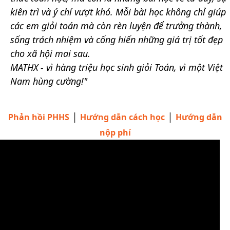
kiên trì và ý chí vượt khó. Mỗi bài học không chỉ giúp
các em giỏi toán mà còn rèn luyện để trưởng thành,
sống trách nhiệm và cống hiến những giá trị tốt đẹp
cho xã hội mai sau.
MATHX - vì hàng triệu học sinh giỏi Toán, vì một Việt
Nam hùng cường!"
|
|
Phản hồi PHHS
Hướng dẫn cách học
Hướng dẫn
nộp phí