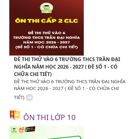
ĐỀ THI THỬ VÀO 6 TRƯỜNG THCS TRẦN ĐẠI
NGHĨA NĂM HỌC 2026 - 2027 ( ĐỀ SỐ 1 - CÓ
CHỮA CHI TIẾT)
ĐỀ THI THỬ VÀO 6 TRƯỜNG THCS TRẦN ĐẠI NGHĨA
NĂM HỌC 2026 - 2027 ( ĐỀ SỐ 1 - CÓ CHỮA CHI
TIẾT)
ÔN THI LỚP 10