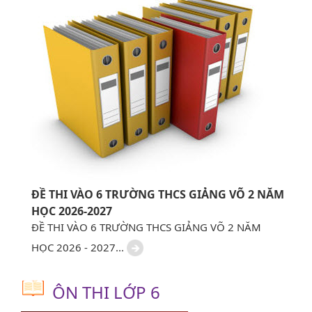
ĐỀ THI VÀO 6 TRƯỜNG THCS GIẢNG VÕ 2 NĂM
HỌC 2026-2027
ĐỀ THI VÀO 6 TRƯỜNG THCS GIẢNG VÕ 2 NĂM
HỌC 2026 - 2027...
ÔN THI LỚP 6