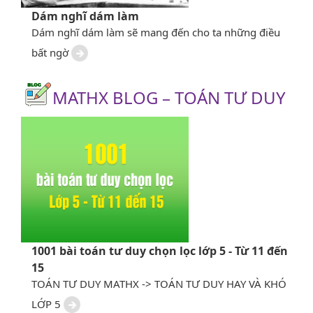
Dám nghĩ dám làm
Dám nghĩ dám làm sẽ mang đến cho ta những điều
bất ngờ
MATHX BLOG – TOÁN TƯ DUY
1001 bài toán tư duy chọn lọc lớp 5 - Từ 11 đến
15
TOÁN TƯ DUY MATHX -> TOÁN TƯ DUY HAY VÀ KHÓ
LỚP 5