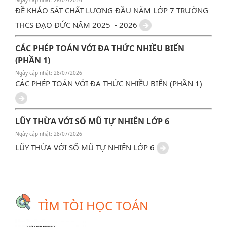
ĐỀ KHẢO SÁT CHẤT LƯỢNG ĐẦU NĂM LỚP 7 TRƯỜNG
THCS ĐẠO ĐỨC NĂM 2025 - 2026
CÁC PHÉP TOÁN VỚI ĐA THỨC NHIỀU BIẾN
(PHẦN 1)
Ngày cập nhật: 28/07/2026
CÁC PHÉP TOÁN VỚI ĐA THỨC NHIỀU BIẾN (PHẦN 1)
LŨY THỪA VỚI SỐ MŨ TỰ NHIÊN LỚP 6
Ngày cập nhật: 28/07/2026
LŨY THỪA VỚI SỐ MŨ TỰ NHIÊN LỚP 6
TÌM TÒI HỌC TOÁN