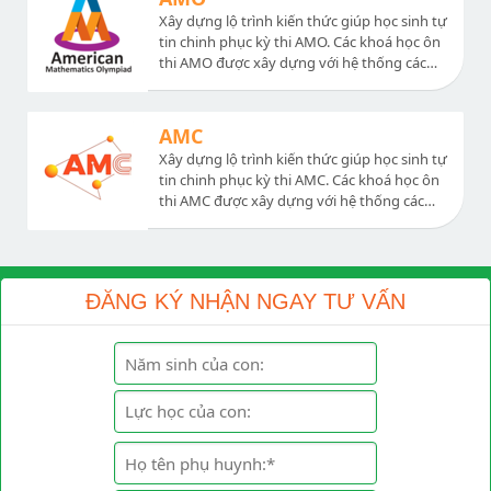
bộ đề ôn tập.
Xây dựng lộ trình kiến thức giúp học sinh tự
tin chinh phục kỳ thi AMO. Các khoá học ôn
thi AMO được xây dựng với hệ thống các
chuyên đề nâng cao sát với đề thi, bài giảng
dễ hiểu, chất lượng. Ngoài ra có hệ thống
các đề thi thử và chữa đề thi các năm, chữa
AMC
bộ đề ôn tập.
Xây dựng lộ trình kiến thức giúp học sinh tự
tin chinh phục kỳ thi AMC. Các khoá học ôn
thi AMC được xây dựng với hệ thống các
chuyên đề nâng cao sát với đề thi, bài giảng
dễ hiểu, chất lượng. Ngoài ra có hệ thống
các đề thi thử và chữa đề thi các năm, chữa
bộ đề ôn tập.
ĐĂNG KÝ NHẬN NGAY TƯ VẤN