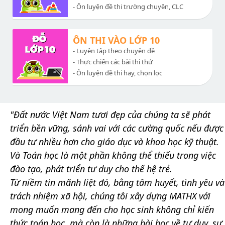
- Ôn luyện đề thi trường chuyên, CLC
ÔN THI VÀO LỚP 10
- Luyện tập theo chuyên đề
- Thực chiến các bài thi thử
- Ôn luyện đề thi hay, chọn lọc
"Đất nước Việt Nam tươi đẹp của chúng ta sẽ phát
triển bền vững, sánh vai với các cường quốc nếu được
đầu tư nhiều hơn cho giáo dục và khoa học kỹ thuật.
Và Toán học là một phần không thể thiếu trong việc
đào tạo, phát triển tư duy cho thế hệ trẻ.
Từ niềm tin mãnh liệt đó, bằng tâm huyết, tình yêu và
trách nhiệm xã hội, chúng tôi xây dựng MATHX với
mong muốn mang đến cho học sinh không chỉ kiến
thức toán học, mà còn là những bài học về tư duy, sự